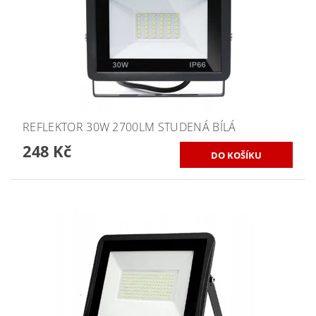
REFLEKTOR 30W 2700LM STUDENÁ BÍLÁ
248 Kč