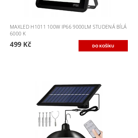
MAXLED H1011 100W IP66 9000LM STUDENÁ BÍLÁ
6000 K
499 Kč