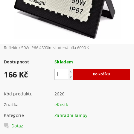
Reflektor 50W IP66 4500lm studená bílá 6000 K
Dostupnost
Skladem
166 Kč
Kód produktu
2626
Značka
eKosik
Kategorie
Zahradní lampy
Dotaz