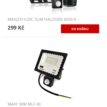
MAXLED H20C SLIM HALOGEN 6000 K
299 Kč
MAXY 30W MLF-30