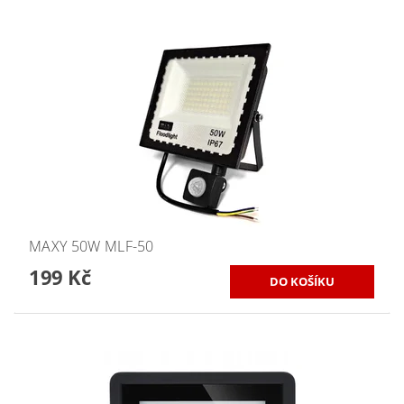
MAXY 50W MLF-50
199 Kč