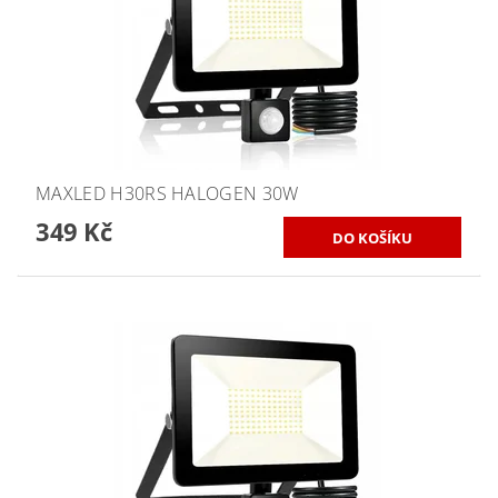
MAXLED H30RS HALOGEN 30W
349 Kč