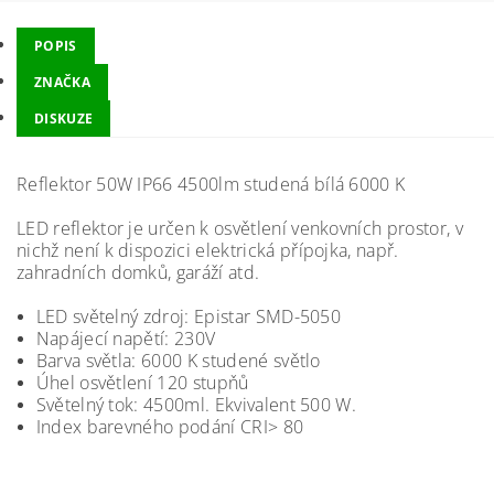
POPIS
ZNAČKA
DISKUZE
Reflektor 50W IP66 4500lm studená bílá 6000 K
LED reflektor je určen k osvětlení venkovních prostor, v
nichž není k dispozici elektrická přípojka, např.
zahradních domků, garáží atd.
LED světelný zdroj: Epistar SMD-5050
Napájecí napětí: 230V
Barva světla: 6000 K studené světlo
Úhel osvětlení 120 stupňů
Světelný tok: 4500ml. Ekvivalent 500 W.
Index barevného podání CRI> 80