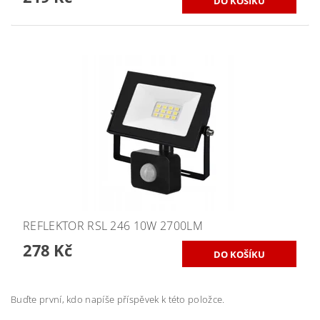
REFLEKTOR RSL 246 10W 2700LM
278 Kč
Buďte první, kdo napíše příspěvek k této položce.