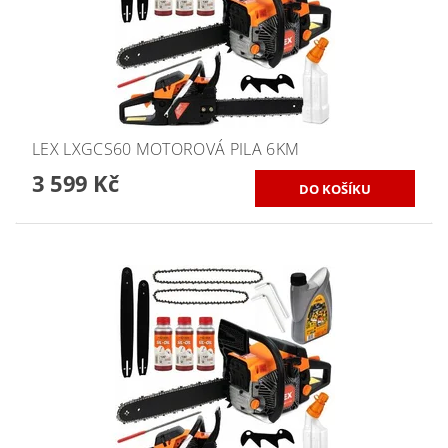
LEX LXGCS60 MOTOROVÁ PILA 6KM
3 599 Kč