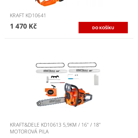
KRAFT KD10641
1 470 Kč
KRAFT&DELE KD10613 5,9KM / 16" / 18"
MOTOROVÁ PILA