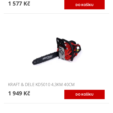
1 577 Kč
KRAFT & DELE KD5010 4,3KM 40CM
1 949 Kč