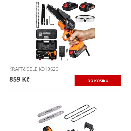
KRAFT&DELE KD10626
859 Kč