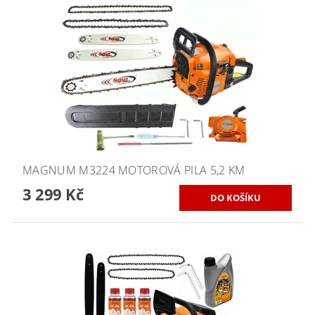
MAGNUM M3224 MOTOROVÁ PILA 5,2 KM
3 299 Kč