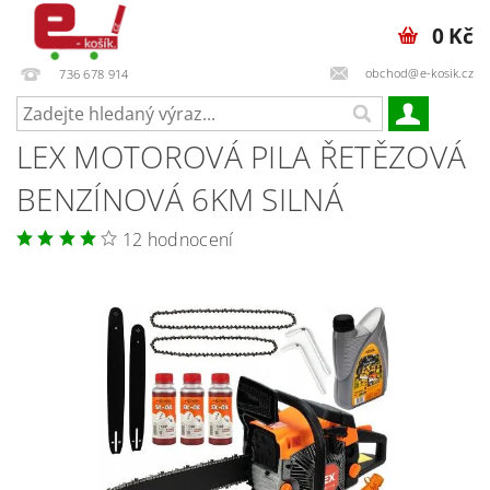
0 Kč
obchod@e-kosik.cz
736 678 914
LEX MOTOROVÁ PILA ŘETĚZOVÁ
BENZÍNOVÁ 6KM SILNÁ
12 hodnocení