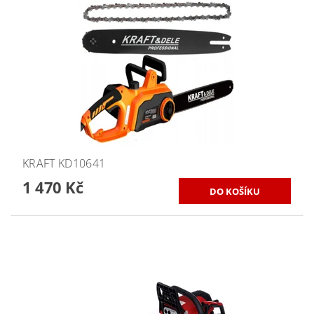
KRAFT KD10641
1 470 Kč