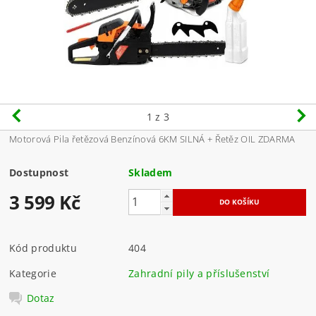
1
z 3
Motorová Pila řetězová Benzínová 6KM SILNÁ + Řetěz OIL ZDARMA
Dostupnost
Skladem
3 599 Kč
Kód produktu
404
Kategorie
Zahradní pily a příslušenství
Dotaz