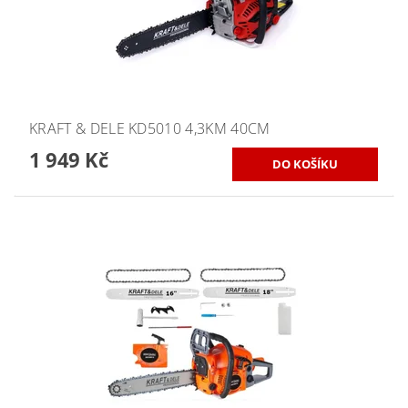
KRAFT & DELE KD5010 4,3KM 40CM
1 949 Kč