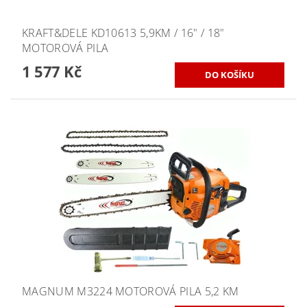
KRAFT&DELE KD10613 5,9KM / 16" / 18"
MOTOROVÁ PILA
1 577 Kč
MAGNUM M3224 MOTOROVÁ PILA 5,2 KM