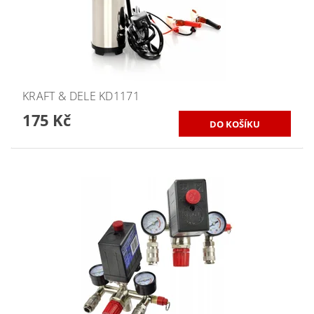
KRAFT & DELE KD1171
175 Kč