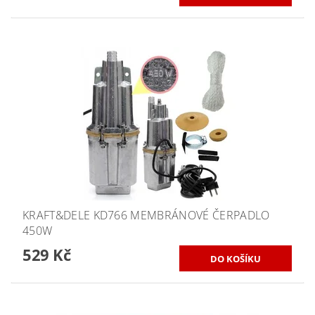
KRAFT&DELE KD766 MEMBRÁNOVÉ ČERPADLO
450W
529 Kč