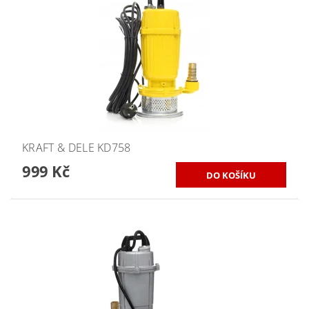
KRAFT & DELE KD758
999 Kč