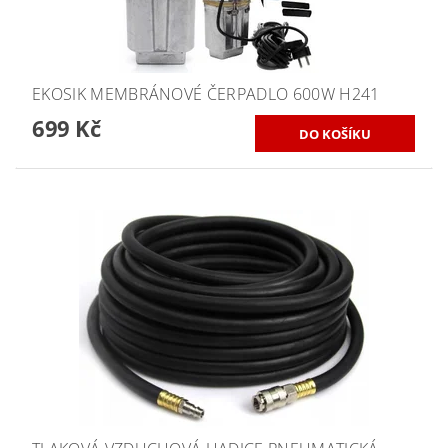
EKOSIK MEMBRÁNOVÉ ČERPADLO 600W H241
699 Kč