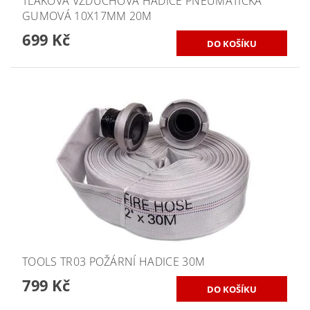
TLAKOVÁ VZDUCHOVÁ HADICE PNEUMATICKÁ
GUMOVÁ 10X17MM 20M
699 Kč
TOOLS TR03 POŽÁRNÍ HADICE 30M
799 Kč