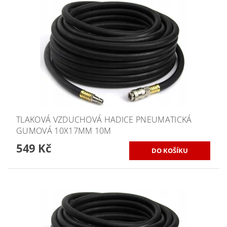
TLAKOVÁ VZDUCHOVÁ HADICE PNEUMATICKÁ
GUMOVÁ 10X17MM 10M
549 Kč