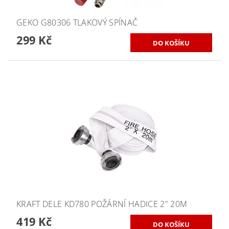
GEKO G80306 TLAKOVÝ SPÍNAČ
299 Kč
KRAFT DELE KD780 POŽÁRNÍ HADICE 2" 20M
419 Kč