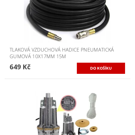
TLAKOVÁ VZDUCHOVÁ HADICE PNEUMATICKÁ
GUMOVÁ 10X17MM 15M
649 Kč