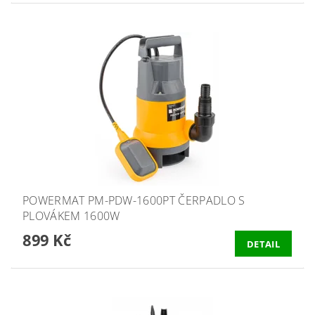
POWERMAT PM-PDW-1600PT ČERPADLO S
PLOVÁKEM 1600W
899 Kč
DETAIL