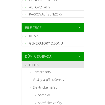
AUTOPOTAHY
PARKOVACÍ SENZORY
BÍLÉ ZBOŽÍ
KLIMA
GENERÁTORY OZÓNU
DŮM A ZAHRADA
DÍLNA
kompresory
Vrtáky a příslušenství
Elektrické nářadí
Svářečky
Svářečské vozíky