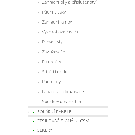
Zahradní pily a příslušenství
Půdní vrtáky
Zahradní lampy
Vysokotlaké čističe
Pilové lišty
Zavlažovače
Foliovníky
Stínící textilie
Ruční pily
Lapače a odpuzovače
Sponkovačky rostlin
SOLÁRNÍ PANELE
ZESILOVAČ SIGNÁLU GSM
SEKERY