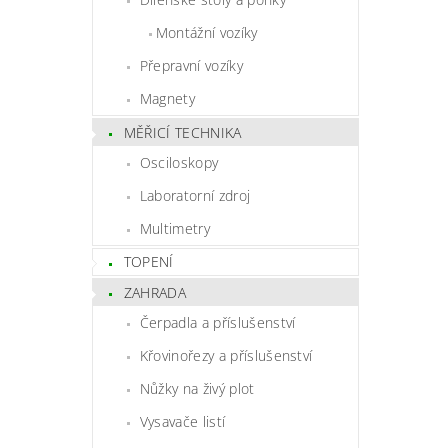
Montážní vozíky
Přepravní vozíky
Magnety
MĚŘICÍ TECHNIKA
Osciloskopy
Laboratorní zdroj
Multimetry
TOPENÍ
ZAHRADA
Čerpadla a příslušenství
Křovinořezy a příslušenství
Nůžky na živý plot
Vysavače listí