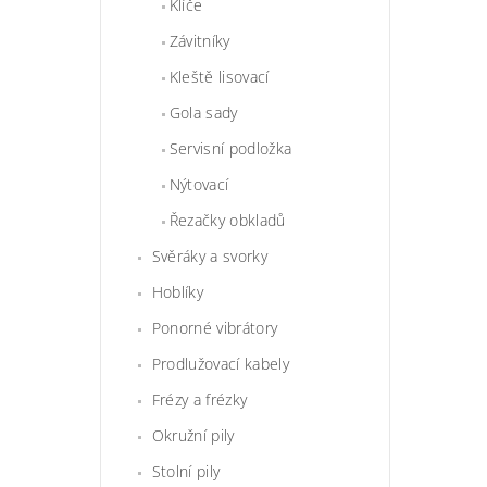
Klíče
Závitníky
Kleště lisovací
Gola sady
Servisní podložka
Nýtovací
Řezačky obkladů
Svěráky a svorky
Hoblíky
Ponorné vibrátory
Prodlužovací kabely
Frézy a frézky
Okružní pily
Stolní pily