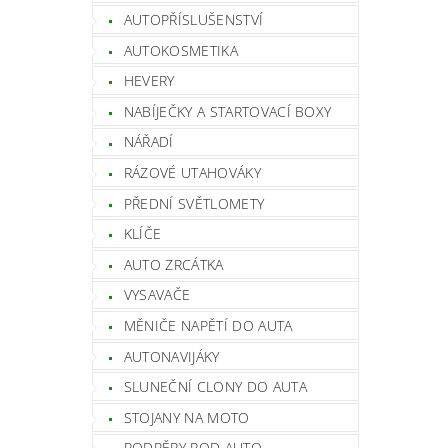
AUTOPŘÍSLUŠENSTVÍ
AUTOKOSMETIKA
HEVERY
NABÍJEČKY A STARTOVACÍ BOXY
NÁŘADÍ
RÁZOVÉ UTAHOVÁKY
PŘEDNÍ SVĚTLOMETY
KLÍČE
AUTO ZRCÁTKA
VYSAVAČE
MĚNIČE NAPĚTÍ DO AUTA
AUTONAVIJÁKY
SLUNEČNÍ CLONY DO AUTA
STOJANY NA MOTO
PODPĚRY POD AUTO