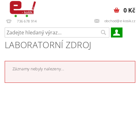
0 Kč
obchod@e-kosik.cz
736 678 914
LABORATORNÍ ZDROJ
Záznamy nebyly nalezeny...