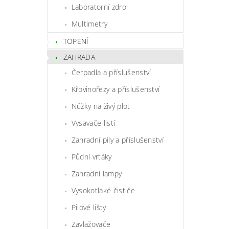
Laboratorní zdroj
Multimetry
TOPENÍ
ZAHRADA
Čerpadla a příslušenství
Křovinořezy a příslušenství
Nůžky na živý plot
Vysavače listí
Zahradní pily a příslušenství
Půdní vrtáky
Zahradní lampy
Vysokotlaké čističe
Pilové lišty
Zavlažovače