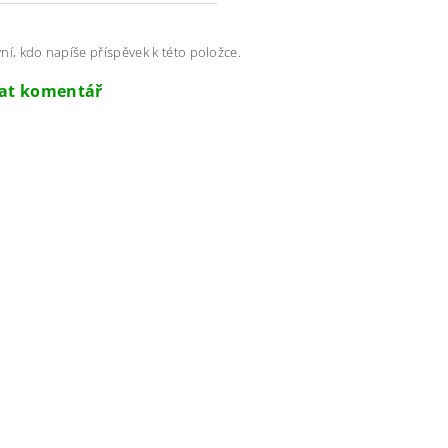
ní, kdo napíše příspěvek k této položce.
dat komentář