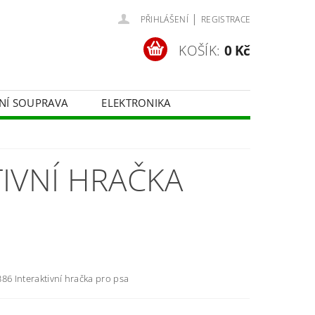
|
PŘIHLÁŠENÍ
REGISTRACE
KOŠÍK:
0 Kč
ČNÍ SOUPRAVA
ELEKTRONIKA
FOTOTECHNIKA
IVNÍ HRAČKA
86 Interaktivní hračka pro psa