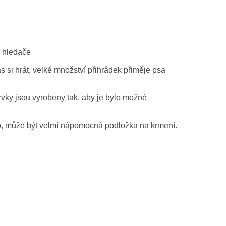
o hledače
s si hrát, velké množství přihrádek přiměje psa
vky jsou vyrobeny tak, aby je bylo možné
dlo, může být velmi nápomocná podložka na krmení.