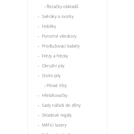
Řezačky obkladů
Svěráky a svorky
Hoblíky
Ponorné vibrátory
Prodlužovací kabely
Frézy a frézky
Okružní pily
Stolní pily
Pilové lišty
Hřebíkovačky
Sady nářadí do dílny
Skladové regály
Měřicí lasery