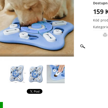
Dostupn
159 
Kód pro
Kategori