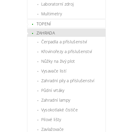
Laboratorní zdroj
Multimetry
TOPENÍ
ZAHRADA
Čerpadla a příslušenství
Křovinořezy a příslušenství
Nůžky na živý plot
Vysavače listí
Zahradní pily a příslušenství
Půdní vrtáky
Zahradní lampy
Vysokotlaké čističe
Pilové lišty
Zavlažovače