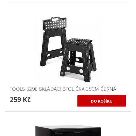
TOOLS S298 SKLÁDACÍ STOLIČKA 39CM ČERNÁ
259 Kč