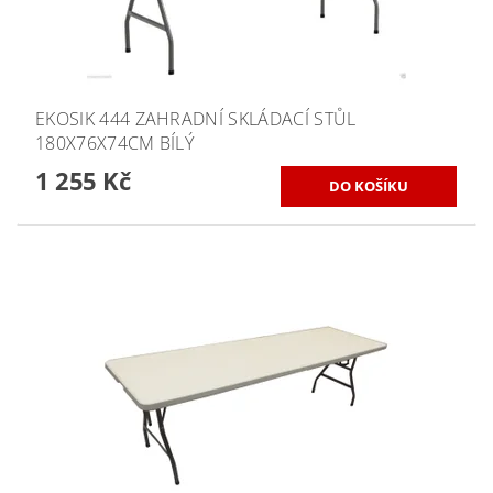
EKOSIK 444 ZAHRADNÍ SKLÁDACÍ STŮL
180X76X74CM BÍLÝ
1 255 Kč