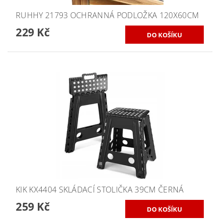
RUHHY 21793 OCHRANNÁ PODLOŽKA 120X60CM
229 Kč
KIK KX4404 SKLÁDACÍ STOLIČKA 39CM ČERNÁ
259 Kč