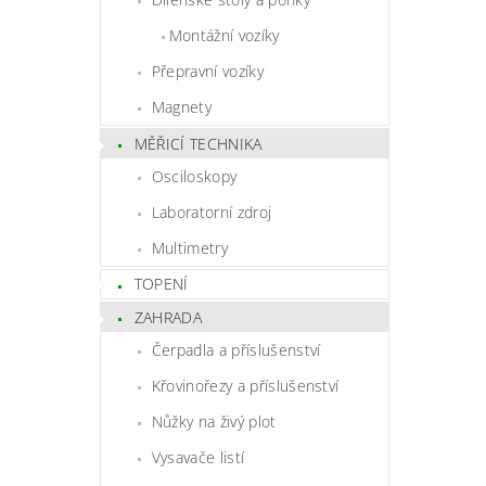
Montážní vozíky
Přepravní vozíky
Magnety
MĚŘICÍ TECHNIKA
Osciloskopy
Laboratorní zdroj
Multimetry
TOPENÍ
ZAHRADA
Čerpadla a příslušenství
Křovinořezy a příslušenství
Nůžky na živý plot
Vysavače listí