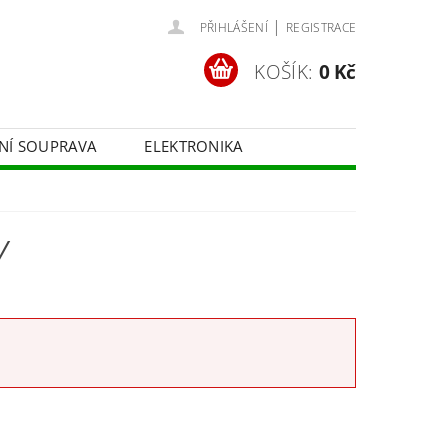
|
PŘIHLÁŠENÍ
REGISTRACE
KOŠÍK:
0 Kč
ČNÍ SOUPRAVA
ELEKTRONIKA
FOTOTECHNIKA
Y