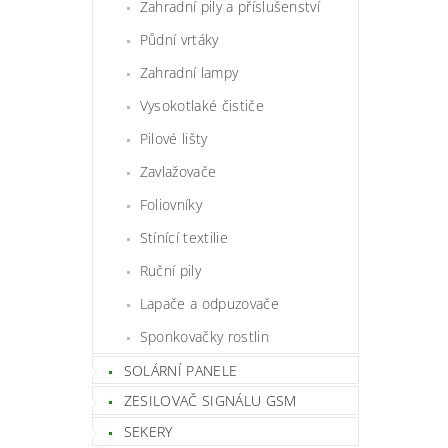
Zahradní pily a příslušenství
Půdní vrtáky
Zahradní lampy
Vysokotlaké čističe
Pilové lišty
Zavlažovače
Foliovníky
Stínící textilie
Ruční pily
Lapače a odpuzovače
Sponkovačky rostlin
SOLÁRNÍ PANELE
ZESILOVAČ SIGNÁLU GSM
SEKERY