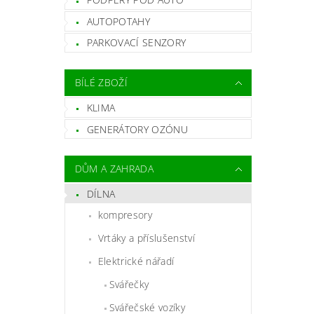
AUTOPOTAHY
PARKOVACÍ SENZORY
BÍLÉ ZBOŽÍ
KLIMA
GENERÁTORY OZÓNU
DŮM A ZAHRADA
DÍLNA
kompresory
Vrtáky a příslušenství
Elektrické nářadí
Svářečky
Svářečské vozíky