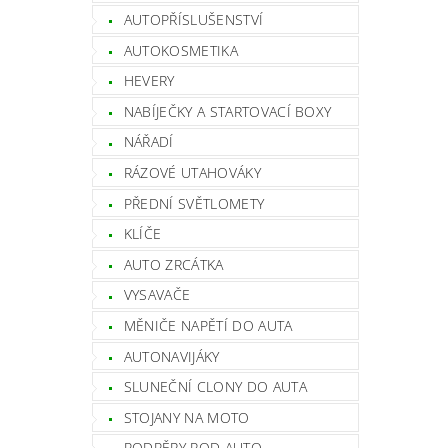
AUTOPŘÍSLUŠENSTVÍ
AUTOKOSMETIKA
HEVERY
NABÍJEČKY A STARTOVACÍ BOXY
NÁŘADÍ
RÁZOVÉ UTAHOVÁKY
PŘEDNÍ SVĚTLOMETY
KLÍČE
AUTO ZRCÁTKA
VYSAVAČE
MĚNIČE NAPĚTÍ DO AUTA
AUTONAVIJÁKY
SLUNEČNÍ CLONY DO AUTA
STOJANY NA MOTO
PODPĚRY POD AUTO