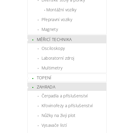
Montážní vozíky
Přepravní vozíky
Magnety
MĚŘICÍ TECHNIKA
Osciloskopy
Laboratorní zdroj
Multimetry
TOPENÍ
ZAHRADA
Čerpadla a příslušenství
Křovinořezy a příslušenství
Nůžky na živý plot
Vysavače listí