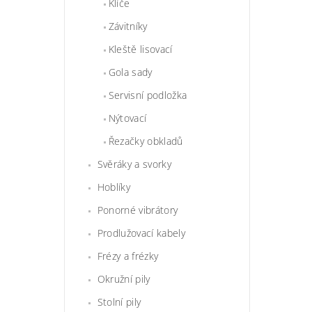
Klíče
Závitníky
Kleště lisovací
Gola sady
Servisní podložka
Nýtovací
Řezačky obkladů
Svěráky a svorky
Hoblíky
Ponorné vibrátory
Prodlužovací kabely
Frézy a frézky
Okružní pily
Stolní pily