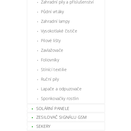
Zahradní pily a příslušenství
Půdní vrtáky
Zahradní lampy
Vysokotlaké čističe
Pilové lišty
Zavlažovače
Foliovníky
Stínící textilie
Ruční pily
Lapače a odpuzovače
Sponkovačky rostlin
SOLÁRNÍ PANELE
ZESILOVAČ SIGNÁLU GSM
SEKERY