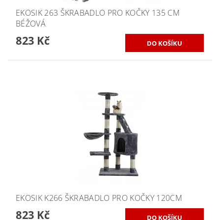
EKOSIK 263 ŠKRABADLO PRO KOČKY 135 CM
BÉŽOVÁ
823 Kč
EKOSIK K266 ŠKRABADLO PRO KOČKY 120CM
823 Kč