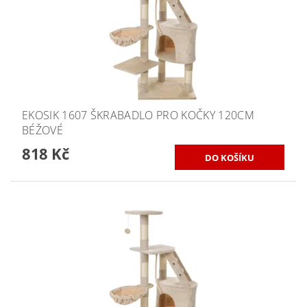
EKOSIK 1607 ŠKRABADLO PRO KOČKY 120CM
BÉŽOVÉ
818 Kč