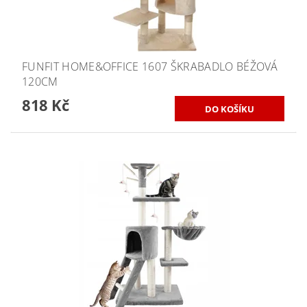
FUNFIT HOME&OFFICE 1607 ŠKRABADLO BÉŽOVÁ
120CM
818 Kč