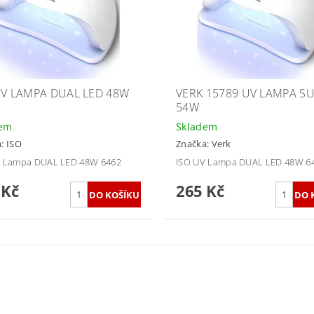
UV LAMPA DUAL LED 48W
VERK 15789 UV LAMPA S
54W
dem
Skladem
a:
ISO
Značka:
Verk
V Lampa DUAL LED 48W 6462
ISO UV Lampa DUAL LED 48W 6
 Kč
265 Kč