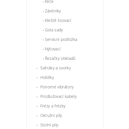
Klíče
Závitníky
Kleště lisovací
Gola sady
Servisní podložka
Nýtovací
Řezačky obkladů
Svěráky a svorky
Hoblíky
Ponorné vibrátory
Prodlužovací kabely
Frézy a frézky
Okružní pily
Stolní pily