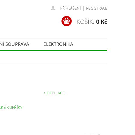
|
PŘIHLÁŠENÍ
REGISTRACE
KOŠÍK:
0 Kč
ČNÍ SOUPRAVA
ELEKTRONIKA
FOTOTECHNIKA
DEPILACE
KÉ KUFŘÍKY