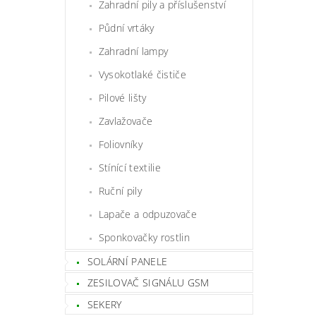
Zahradní pily a příslušenství
Půdní vrtáky
Zahradní lampy
Vysokotlaké čističe
Pilové lišty
Zavlažovače
Foliovníky
Stínící textilie
Ruční pily
Lapače a odpuzovače
Sponkovačky rostlin
SOLÁRNÍ PANELE
ZESILOVAČ SIGNÁLU GSM
SEKERY