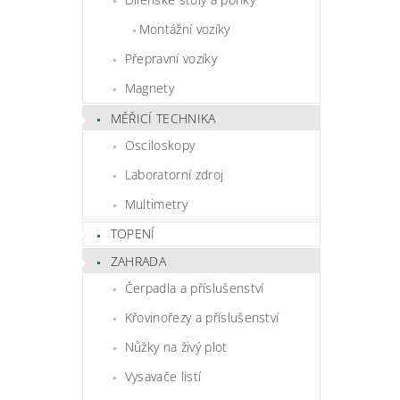
Montážní vozíky
Přepravní vozíky
Magnety
MĚŘICÍ TECHNIKA
Osciloskopy
Laboratorní zdroj
Multimetry
TOPENÍ
ZAHRADA
Čerpadla a příslušenství
Křovinořezy a příslušenství
Nůžky na živý plot
Vysavače listí