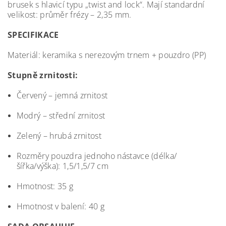
brusek s hlavicí typu „twist and lock“. Mají standardní
velikost: průměr frézy – 2,35 mm.
SPECIFIKACE
Materiál: keramika s nerezovým trnem + pouzdro (PP)
Stupně zrnitosti:
Červený – jemná zrnitost
Modrý – střední zrnitost
Zelený – hrubá zrnitost
Rozměry pouzdra jednoho nástavce (délka/
šířka/výška): 1,5/1,5/7 cm
Hmotnost: 35 g
Hmotnost v balení: 40 g