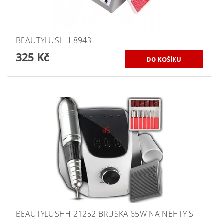
BEAUTYLUSHH 8943
325 Kč
BEAUTYLUSHH 21252 BRUSKA 65W NA NEHTY S