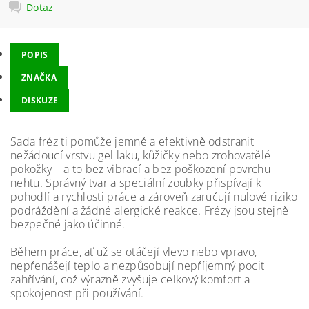
Dotaz
POPIS
ZNAČKA
DISKUZE
Sada fréz ti pomůže jemně a efektivně odstranit
nežádoucí vrstvu gel laku, kůžičky nebo zrohovatělé
pokožky – a to bez vibrací a bez poškození povrchu
nehtu. Správný tvar a speciální zoubky přispívají k
pohodlí a rychlosti práce a zároveň zaručují nulové riziko
podráždění a žádné alergické reakce. Frézy jsou stejně
bezpečné jako účinné.
Během práce, ať už se otáčejí vlevo nebo vpravo,
nepřenášejí teplo a nezpůsobují nepříjemný pocit
zahřívání, což výrazně zvyšuje celkový komfort a
spokojenost při používání.