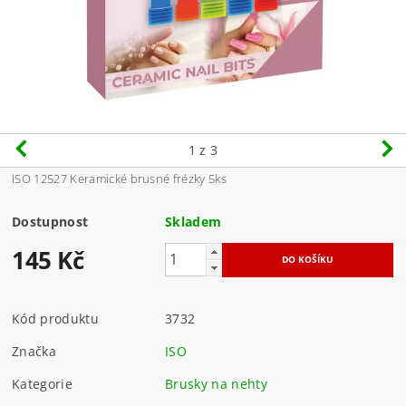
1
z 3
ISO 12527 Keramické brusné frézky 5ks
Dostupnost
Skladem
145 Kč
Kód produktu
3732
Značka
ISO
Kategorie
Brusky na nehty