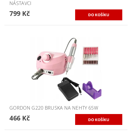
NÁSTAVCI
799 Kč
GORDON G220 BRUSKA NA NEHTY 65W
466 Kč