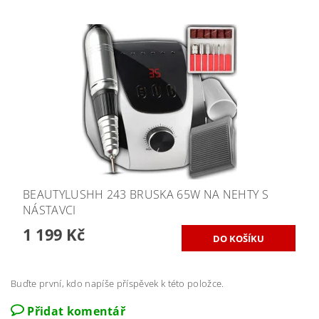
BEAUTYLUSHH 243 BRUSKA 65W NA NEHTY S
NÁSTAVCI
1 199 Kč
Buďte první, kdo napíše příspěvek k této položce.
Přidat komentář