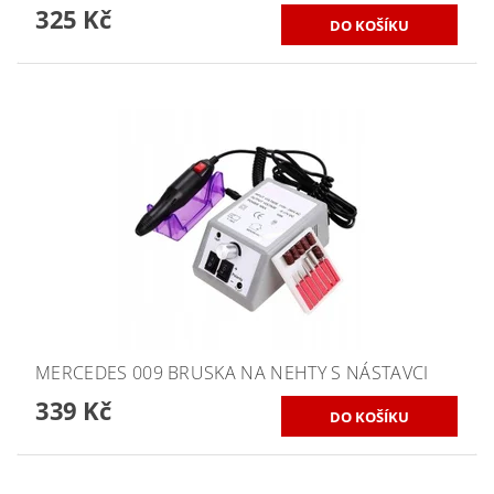
325 Kč
MERCEDES 009 BRUSKA NA NEHTY S NÁSTAVCI
339 Kč