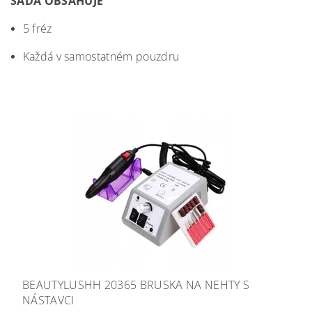
SADA OBSAHUJE
5 fréz
Každá v samostatném pouzdru
BEAUTYLUSHH 20365 BRUSKA NA NEHTY S
NÁSTAVCI