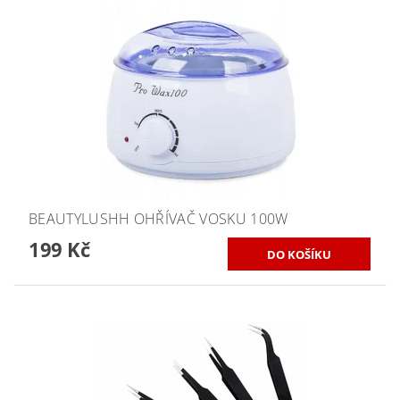
BEAUTYLUSHH OHŘÍVAČ VOSKU 100W
199 Kč