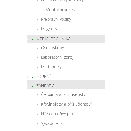
Montážní vozíky
Přepravní vozíky
Magnety
MĚŘICÍ TECHNIKA
Osciloskopy
Laboratorní zdroj
Multimetry
TOPENÍ
ZAHRADA
Čerpadla a příslušenství
Křovinořezy a příslušenství
Nůžky na živý plot
Vysavače listí