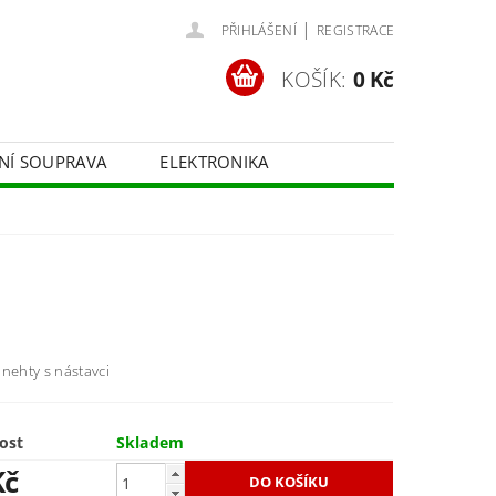
|
PŘIHLÁŠENÍ
REGISTRACE
KOŠÍK:
0 Kč
ČNÍ SOUPRAVA
ELEKTRONIKA
FOTOTECHNIKA
nehty s nástavci
ost
Skladem
Kč