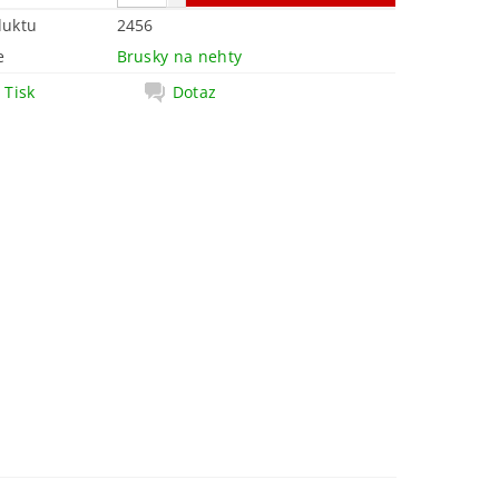
duktu
2456
e
Brusky na nehty
Tisk
Dotaz