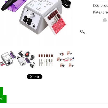
Kód pro
Kategori
ZE