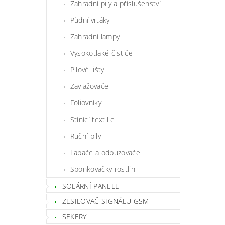
Zahradní pily a příslušenství
Půdní vrtáky
Zahradní lampy
Vysokotlaké čističe
Pilové lišty
Zavlažovače
Foliovníky
Stínící textilie
Ruční pily
Lapače a odpuzovače
Sponkovačky rostlin
SOLÁRNÍ PANELE
ZESILOVAČ SIGNÁLU GSM
SEKERY