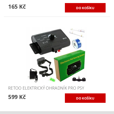
165 Kč
RETOO ELEKTRICKÝ OHRADNÍK PRO PSY
599 Kč