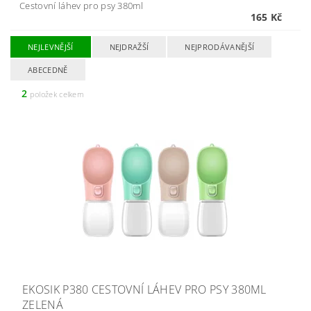
Cestovní láhev pro psy 380ml
165 Kč
NEJLEVNĚJŠÍ
NEJDRAŽŠÍ
NEJPRODÁVANĚJŠÍ
ABECEDNĚ
2
položek celkem
EKOSIK P380 CESTOVNÍ LÁHEV PRO PSY 380ML
ZELENÁ