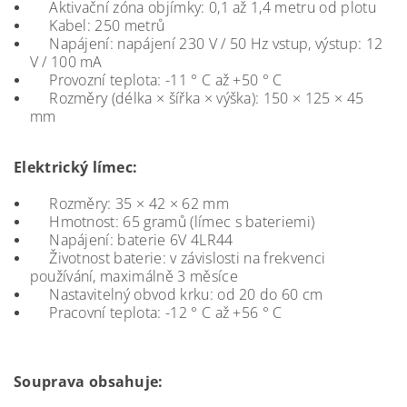
Aktivační zóna objímky: 0,1 až 1,4 metru od plotu
Kabel: 250 metrů
Napájení: napájení 230 V / 50 Hz vstup, výstup: 12
V / 100 mA
Provozní teplota: -11 ° C až +50 ° C
Rozměry (délka × šířka × výška): 150 × 125 × 45
mm
Elektrický límec:
Rozměry: 35 × 42 × 62 mm
Hmotnost: 65 gramů (límec s bateriemi)
Napájení: baterie 6V 4LR44
Životnost baterie: v závislosti na frekvenci
používání, maximálně 3 měsíce
Nastavitelný obvod krku: od 20 do 60 cm
Pracovní teplota: -12 ° C až +56 ° C
Souprava obsahuje: