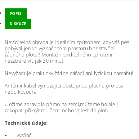
POPIS
DISKUZE
Neviditelná ohrada je ideálním způsobem, aby váš pes
pobýval jen ve vyznačeném prostoru bez stavění
žádného plotu!! Montáž neviditelného oplocení
nezabere víc jak 30 minut.
Nevyžaduje prakticky žádné nářadí ani fyzickou námahu!
Anténní kabel vymezující dostupnou plochu pro psa
nebo kocoura
uložíme zpravidla přímo na zemi,můžeme ho ale i
zakopat, přikrýt mulčem, nebo vplést do plotu.
Technické údaje:
vysílač