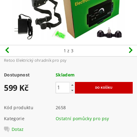
1
z 3
Retoo Elektrický ohradník pro psy
Dostupnost
Skladem
599 Kč
Kód produktu
2658
Kategorie
Ostatní pomůcky pro psy
Dotaz