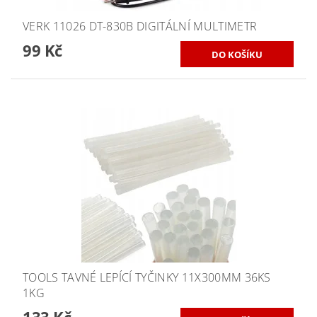
VERK 11026 DT-830B DIGITÁLNÍ MULTIMETR
99 Kč
TOOLS TAVNÉ LEPÍCÍ TYČINKY 11X300MM 36KS
1KG