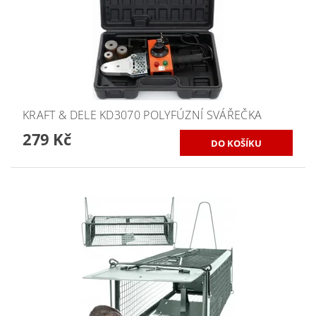
KRAFT & DELE KD3070 POLYFÚZNÍ SVÁŘEČKA
279 Kč