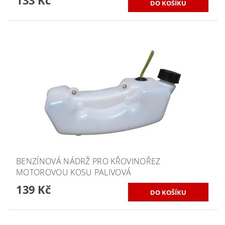
133 Kč
BENZÍNOVÁ NÁDRŽ PRO KŘOVINOŘEZ
MOTOROVOU KOSU PALIVOVÁ
139 Kč