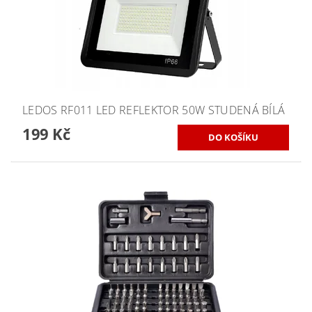
LEDOS RF011 LED REFLEKTOR 50W STUDENÁ BÍLÁ
199 Kč