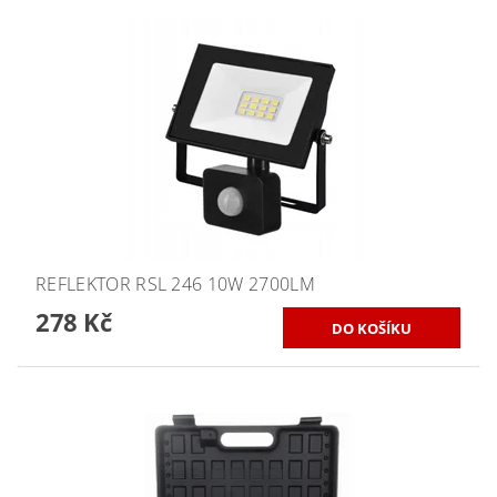
REFLEKTOR RSL 246 10W 2700LM
278 Kč