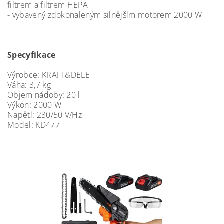
filtrem a filtrem HEPA
- vybavený zdokonaleným silnějším motorem 2000 W
Specyfikace
Výrobce: KRAFT&DELE
Váha: 3,7 kg
Objem nádoby: 20 l
Výkon: 2000 W
Napětí: 230/50 V/Hz
Model: KD477