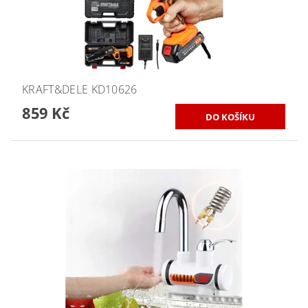
KRAFT&DELE KD10626
859 Kč