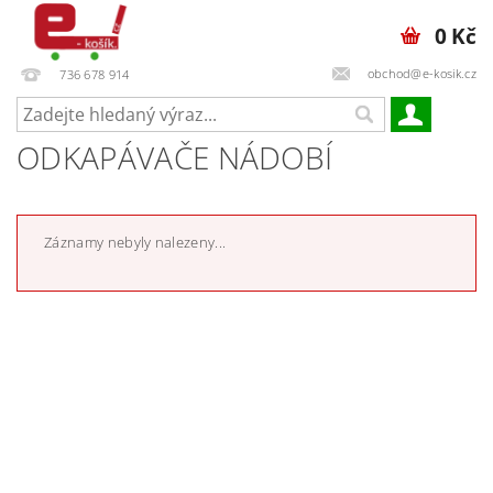
0 Kč
obchod@e-kosik.cz
736 678 914
ODKAPÁVAČE NÁDOBÍ
Záznamy nebyly nalezeny...