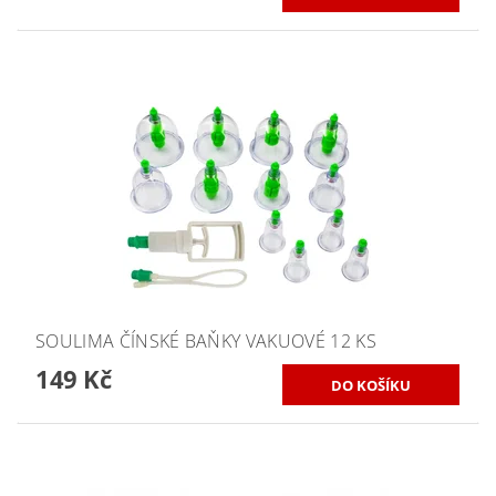
SOULIMA ČÍNSKÉ BAŇKY VAKUOVÉ 12 KS
149 Kč