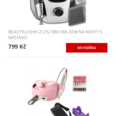
BEAUTYLUSHH 21252 BRUSKA 65W NA NEHTY S
NÁSTAVCI
799 Kč