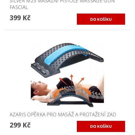
SILVER M23 MASÁŽNÍ PISTOLE MASSAGE GUN
FASCIAL
399 Kč
AZARIS OPĚRKA PRO MASÁŽ A PROTAŽENÍ ZAD
299 Kč