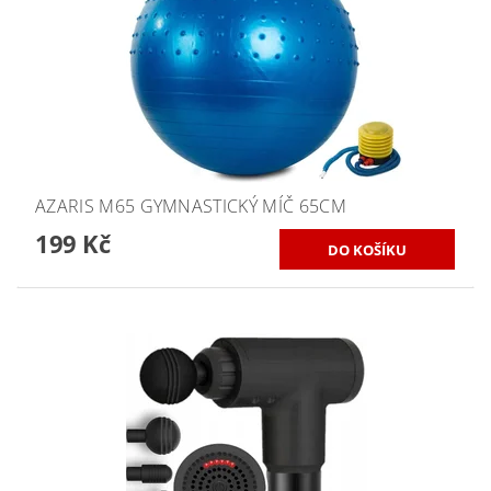
AZARIS M65 GYMNASTICKÝ MÍČ 65CM
199 Kč