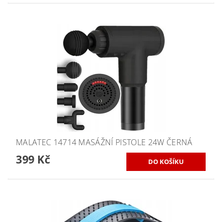
MALATEC 14714 MASÁŽNÍ PISTOLE 24W ČERNÁ
399 Kč