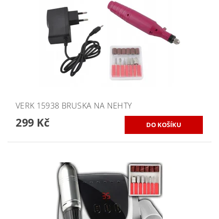
VERK 15938 BRUSKA NA NEHTY
299 Kč