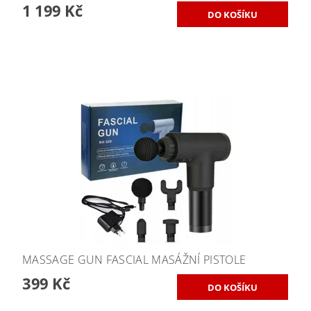
1 199 Kč
MASSAGE GUN FASCIAL MASÁŽNÍ PISTOLE
399 Kč