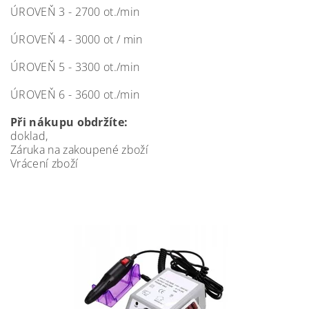
ÚROVEŇ 3 - 2700 ot./min
ÚROVEŇ 4 - 3000 ot / min
ÚROVEŇ 5 - 3300 ot./min
ÚROVEŇ 6 - 3600 ot./min
Při nákupu obdržíte:
doklad,
Záruka na zakoupené zboží
Vrácení zboží