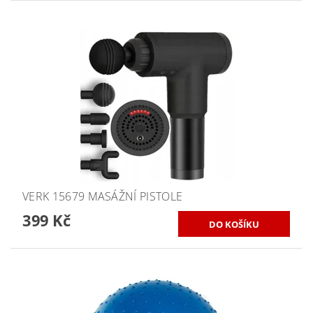
VERK 15679 MASÁŽNÍ PISTOLE
399 Kč