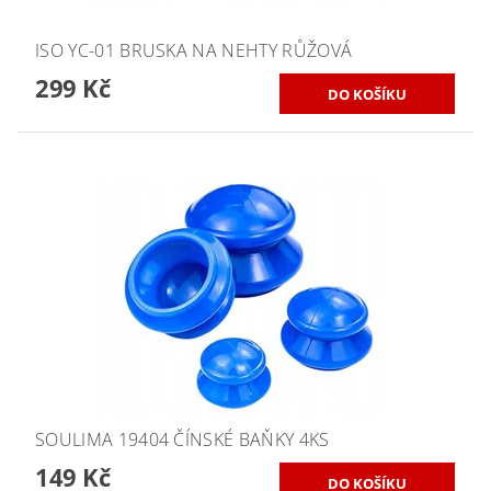
ISO YC-01 BRUSKA NA NEHTY RŮŽOVÁ
299 Kč
SOULIMA 19404 ČÍNSKÉ BAŇKY 4KS
149 Kč