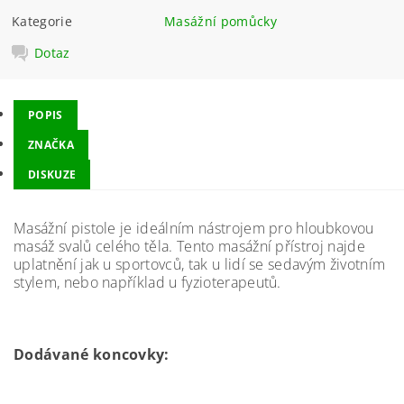
Kategorie
Masážní pomůcky
Dotaz
POPIS
ZNAČKA
DISKUZE
Masážní pistole je ideálním nástrojem pro hloubkovou
masáž svalů celého těla. Tento masážní přístroj najde
uplatnění jak u sportovců, tak u lidí se sedavým životním
stylem, nebo například u fyzioterapeutů.
Dodávané koncovky: