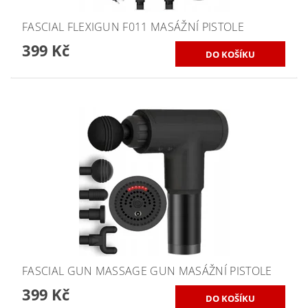
FASCIAL FLEXIGUN F011 MASÁŽNÍ PISTOLE
399 Kč
FASCIAL GUN MASSAGE GUN MASÁŽNÍ PISTOLE
399 Kč