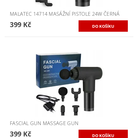
MALATEC 14714 MASÁŽNÍ PISTOLE 24W ČERNÁ
399 Kč
FASCIAL GUN MASSAGE GUN
399 Kč