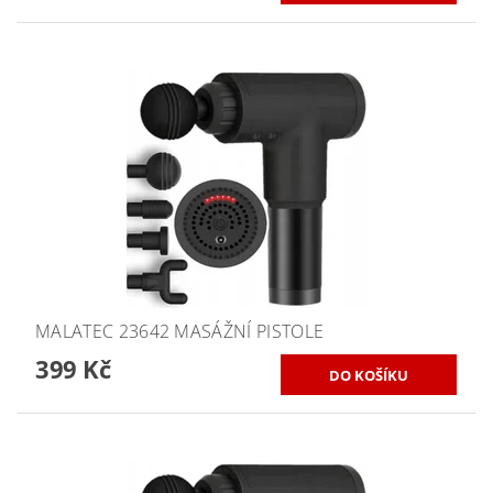
MALATEC 23642 MASÁŽNÍ PISTOLE
399 Kč