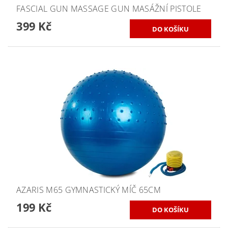
FASCIAL GUN MASSAGE GUN MASÁŽNÍ PISTOLE
399 Kč
AZARIS M65 GYMNASTICKÝ MÍČ 65CM
199 Kč