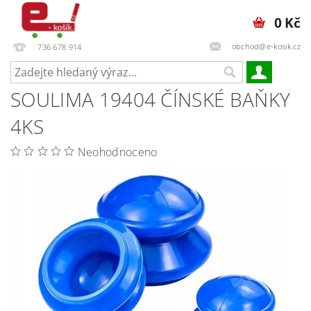
0 Kč
obchod@e-kosik.cz
736 678 914
SOULIMA 19404 ČÍNSKÉ BAŇKY
4KS
Neohodnoceno