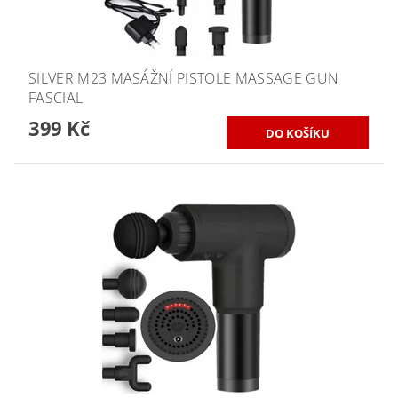
SILVER M23 MASÁŽNÍ PISTOLE MASSAGE GUN
FASCIAL
399 Kč