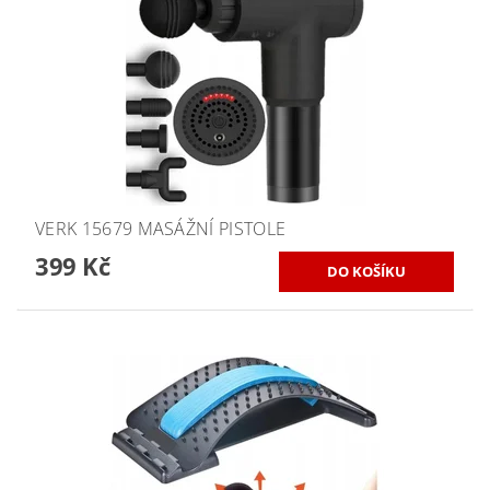
VERK 15679 MASÁŽNÍ PISTOLE
399 Kč