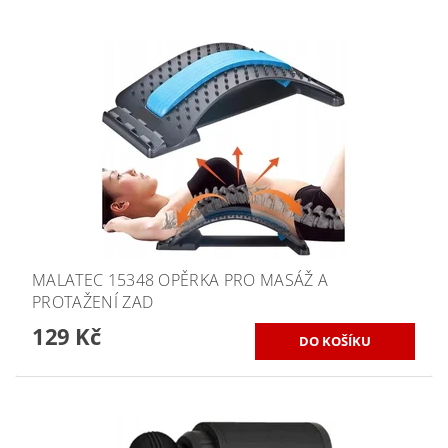
MALATEC 15348 OPĚRKA PRO MASÁŽ A
PROTAŽENÍ ZAD
129 Kč