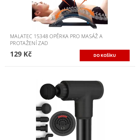
MALATEC 15348 OPĚRKA PRO MASÁŽ A
PROTAŽENÍ ZAD
129 Kč