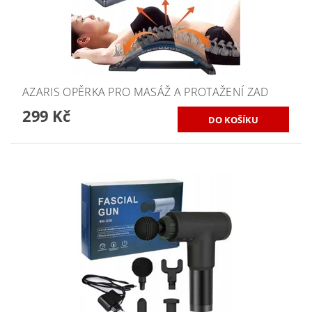
AZARIS OPĚRKA PRO MASÁŽ A PROTAŽENÍ ZAD
299 Kč