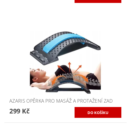
AZARIS OPĚRKA PRO MASÁŽ A PROTAŽENÍ ZAD
299 Kč