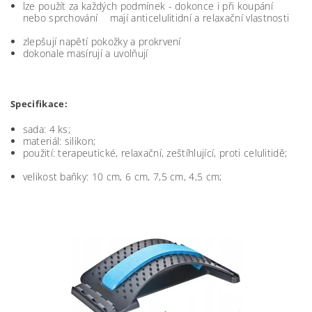
lze použít za každých podmínek - dokonce i při koupání
nebo sprchování mají anticelulitidní a relaxační vlastnosti
zlepšují napětí pokožky a prokrvení
dokonale masírují a uvolňují
Specifikace:
sada: 4 ks;
materiál: silikon;
použití: terapeutické, relaxační, zeštíhlující, proti celulitidě;
velikost baňky: 10 cm, 6 cm, 7,5 cm, 4,5 cm;