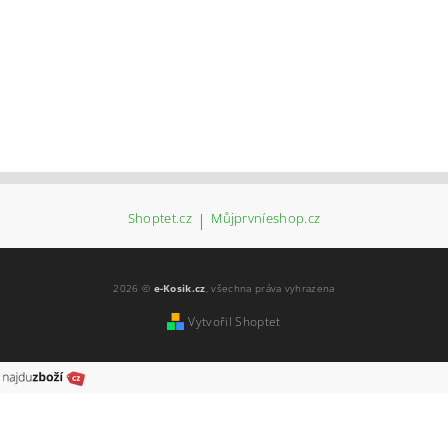
Shoptet.cz
|
Můjprvníeshop.cz
2026 ©
e-Kosik.cz
, všechna práva vyhrazena
Vytvořil Shoptet