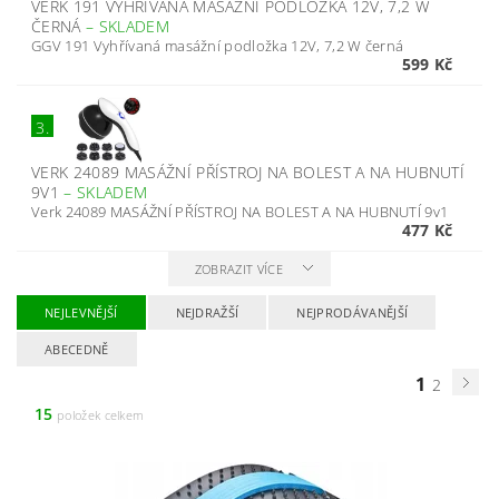
VERK 191 VYHŘÍVANÁ MASÁŽNÍ PODLOŽKA 12V, 7,2 W
ČERNÁ
–
SKLADEM
GGV 191 Vyhřívaná masážní podložka 12V, 7,2 W černá
599 Kč
3.
VERK 24089 MASÁŽNÍ PŘÍSTROJ NA BOLEST A NA HUBNUTÍ
9V1
–
SKLADEM
Verk 24089 MASÁŽNÍ PŘÍSTROJ NA BOLEST A NA HUBNUTÍ 9v1
477 Kč
ZOBRAZIT VÍCE
NEJLEVNĚJŠÍ
NEJDRAŽŠÍ
NEJPRODÁVANĚJŠÍ
ABECEDNĚ
1
2
15
položek celkem