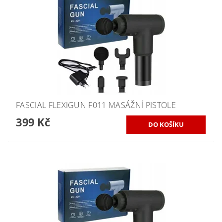
FASCIAL FLEXIGUN F011 MASÁŽNÍ PISTOLE
399 Kč