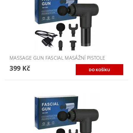
MASSAGE GUN FASCIAL MASÁŽNÍ PISTOLE
399 Kč