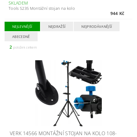
SKLADEM
Tools S235 Montážní stojan na kolo
944 Kč
NEJLEVNĚJŠÍ
NEJDRAŽŠÍ
NEJPRODÁVANĚJŠÍ
ABECEDNĚ
2
položek celkem
VERK 14566 MONTÁŽNÍ STOJAN NA KOLO 108-