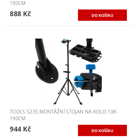
190CM
888 Kč
TOOLS S235 MONTÁŽNÍ STOJAN NA KOLO 108-
190CM
944 Kč