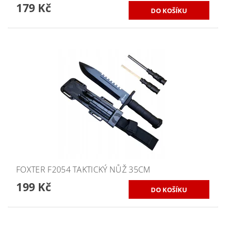
179 Kč
FOXTER F2054 TAKTICKÝ NŮŽ 35CM
199 Kč