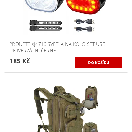
PRONETT XJ4716 SVĚTLA NA KOLO SET USB
UNIVERZÁLNÍ ČERNÉ
185 Kč