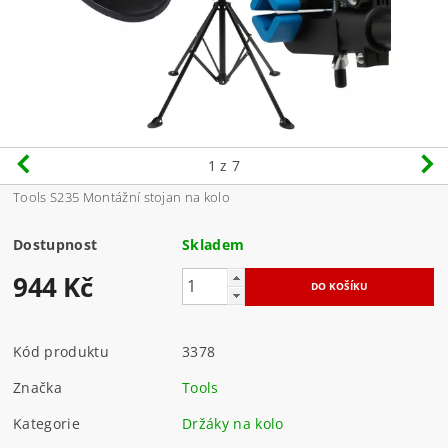
1
z 7
Tools S235 Montážní stojan na kolo
Dostupnost
Skladem
944 Kč
Kód produktu
3378
Značka
Tools
Kategorie
Držáky na kolo