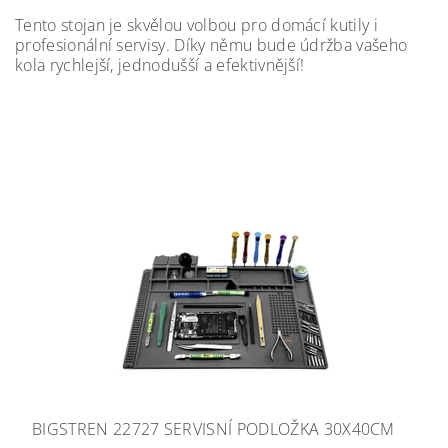
Tento stojan je skvělou volbou pro domácí kutily i
profesionální servisy. Díky němu bude údržba vašeho
kola rychlejší, jednodušší a efektivnější!
BIGSTREN 22727 SERVISNÍ PODLOŽKA 30X40CM