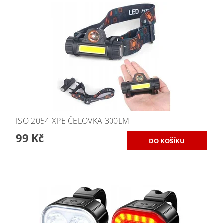
ISO 2054 XPE ČELOVKA 300LM
99 Kč