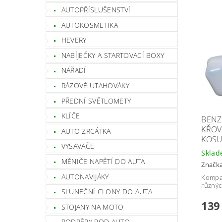
AUTOPŘÍSLUŠENSTVÍ
AUTOKOSMETIKA
HEVERY
NABÍJEČKY A STARTOVACÍ BOXY
NÁŘADÍ
RÁZOVÉ UTAHOVÁKY
PŘEDNÍ SVĚTLOMETY
KLÍČE
BENZ
KŘOV
AUTO ZRCÁTKA
KOSU
VYSAVAČE
Skla
MĚNIČE NAPĚTÍ DO AUTA
Značk
AUTONAVIJÁKY
Kompat
různýc
SLUNEČNÍ CLONY DO AUTA
139
STOJANY NA MOTO
PODPĚRY POD AUTO