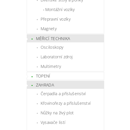
Montážní vozíky
Přepravní vozíky
Magnety
MĚŘICÍ TECHNIKA
Osciloskopy
Laboratorní zdroj
Multimetry
TOPENÍ
ZAHRADA
Čerpadla a příslušenství
Křovinořezy a příslušenství
Nůžky na živý plot
Vysavače listí