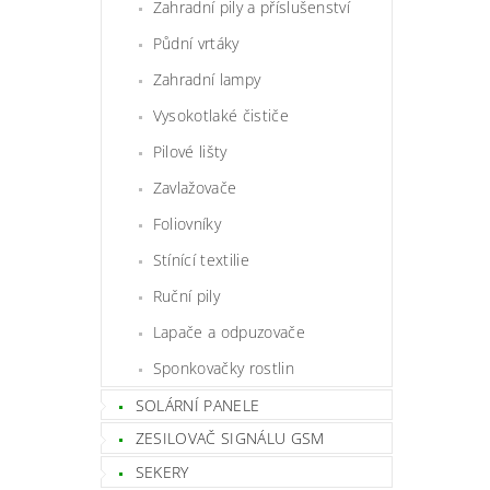
Zahradní pily a příslušenství
Půdní vrtáky
Zahradní lampy
Vysokotlaké čističe
Pilové lišty
Zavlažovače
Foliovníky
Stínící textilie
Ruční pily
Lapače a odpuzovače
Sponkovačky rostlin
SOLÁRNÍ PANELE
ZESILOVAČ SIGNÁLU GSM
SEKERY