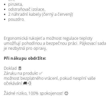
pinzeta,
odstraňovač izolace,
2 náhradní kabely (černý a červený)
pouzdro.
Ergonomická rukojeť a možnost regulace teploty
umožňují pohodlnou a bezpečnou práci. Pájkovací sada
je nezbytná pro opravy,
Při nákupu obdržíte:
Doklad 🧾
Záruku na produkt ✅
možnost bezplatného vrácení, pokud nesplní vaše
očekávání 🚚💨
Žádné riziko, 100% spokojenost! 😊