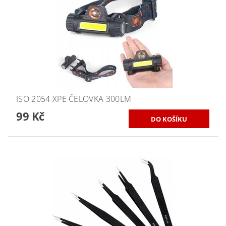
ISO 2054 XPE ČELOVKA 300LM
99 Kč