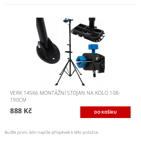
VERK 14566 MONTÁŽNÍ STOJAN NA KOLO 108-
190CM
888 Kč
Buďte první, kdo napíše příspěvek k této položce.