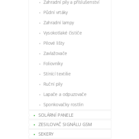
Zahradní pily a příslušenství
Půdní vrtáky
Zahradní lampy
Vysokotlaké čističe
Pilové lišty
Zavlažovače
Foliovníky
Stínící textilie
Ruční pily
Lapače a odpuzovače
Sponkovačky rostlin
SOLÁRNÍ PANELE
ZESILOVAČ SIGNÁLU GSM
SEKERY