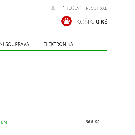
|
PŘIHLÁŠENÍ
REGISTRACE
KOŠÍK:
0 Kč
ČNÍ SOUPRAVA
ELEKTRONIKA
FOTOTECHNIKA
666 Kč
DEM