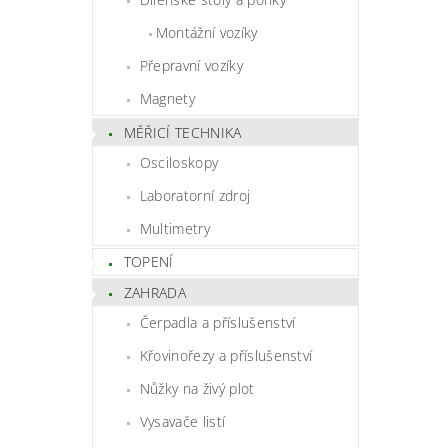
Montážní vozíky
Přepravní vozíky
Magnety
MĚŘICÍ TECHNIKA
Osciloskopy
Laboratorní zdroj
Multimetry
TOPENÍ
ZAHRADA
Čerpadla a příslušenství
Křovinořezy a příslušenství
Nůžky na živý plot
Vysavače listí