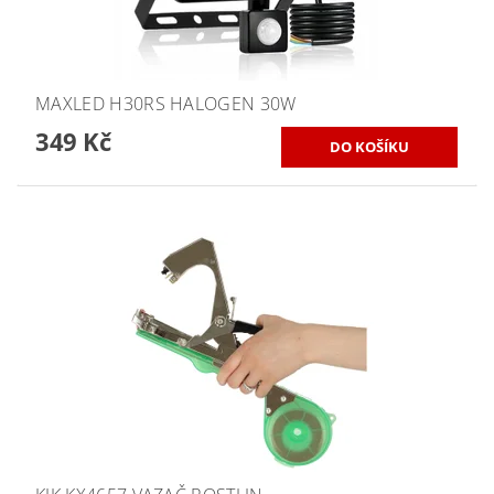
MAXLED H30RS HALOGEN 30W
349 Kč