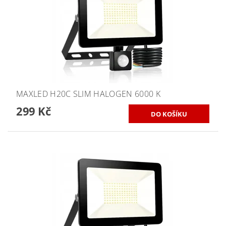
MAXLED H20C SLIM HALOGEN 6000 K
299 Kč