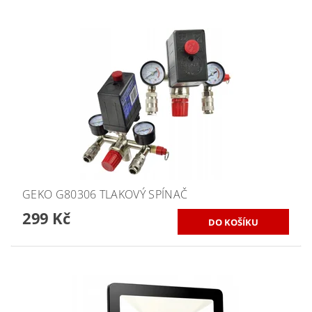
GEKO G80306 TLAKOVÝ SPÍNAČ
299 Kč