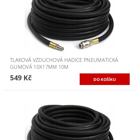
TLAKOVÁ VZDUCHOVÁ HADICE PNEUMATICKÁ
GUMOVÁ 10X17MM 10M
549 Kč