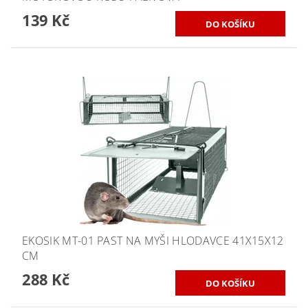
139 Kč
EKOSIK MT-01 PAST NA MYŠI HLODAVCE 41X15X12
CM
288 Kč