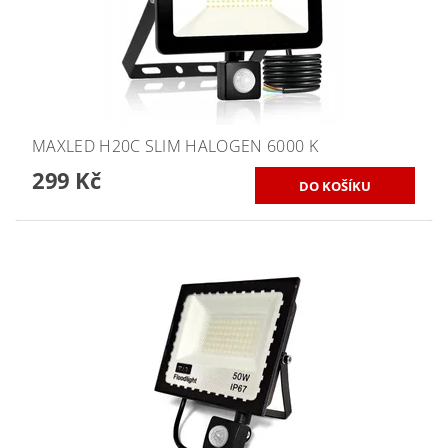
MAXLED H20C SLIM HALOGEN 6000 K
299 Kč