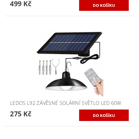
499 Kč
LEDOS L92 ZÁVĚSNÉ SOLÁRNÍ SVĚTLO LED 60W
275 Kč