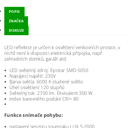
POPIS
ZNAČKA
DISKUZE
LED reflektor je určen k osvětlení venkovních prostor, v
nichž není k dispozici elektrická přípojka, např.
zahradních domků, garáží atd.
LED světelný zdroj: Epistar SMD-5050
Napájecí napětí: 230V
Barva světla: 6000 K studené světlo
Úhel osvětlení 120 stupňů
Světelný tok: 2700 lm. Ekvivalent 300 W.
Index barevného podání CRI> 80
Funkce snímače pohybu:
nastavení senzoru soumraku LUX 5-2000