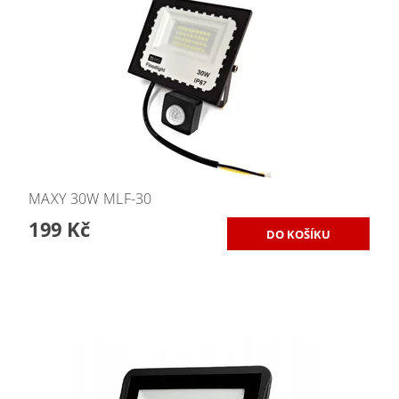
MAXY 30W MLF-30
199 Kč