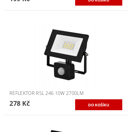
REFLEKTOR RSL 246 10W 2700LM
278 Kč