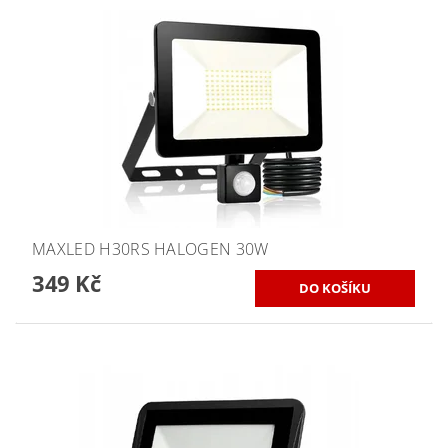
MAXLED H30RS HALOGEN 30W
349 Kč