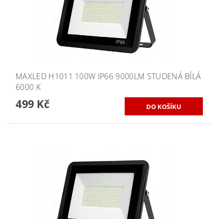
MAXLED H1011 100W IP66 9000LM STUDENÁ BÍLÁ
6000 K
499 Kč