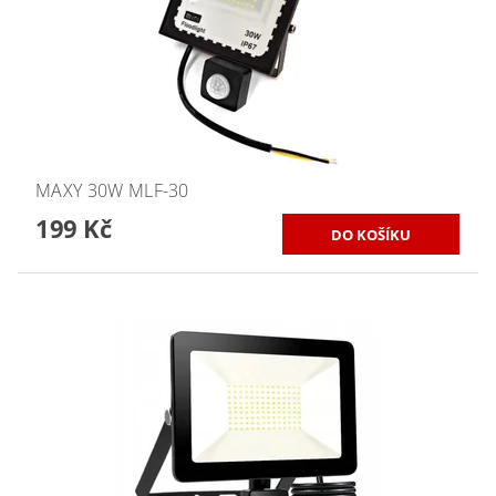
MAXY 30W MLF-30
199 Kč