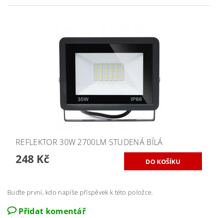
REFLEKTOR 30W 2700LM STUDENÁ BÍLÁ
248 Kč
Buďte první, kdo napíše příspěvek k této položce.
Přidat komentář