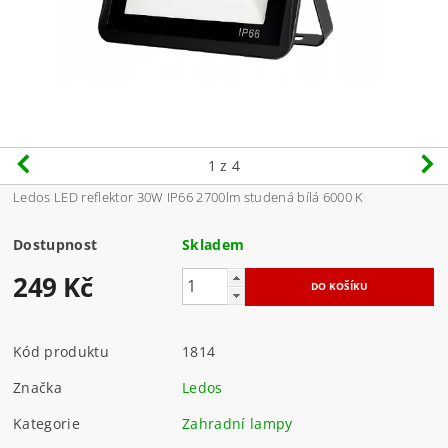
1
z 4
Ledos LED reflektor 30W IP66 2700lm studená bílá 6000 K
Dostupnost
Skladem
249 Kč
Kód produktu
1814
Značka
Ledos
Kategorie
Zahradní lampy