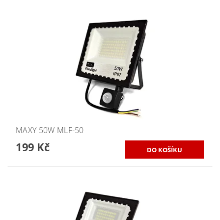
MAXY 50W MLF-50
199 Kč