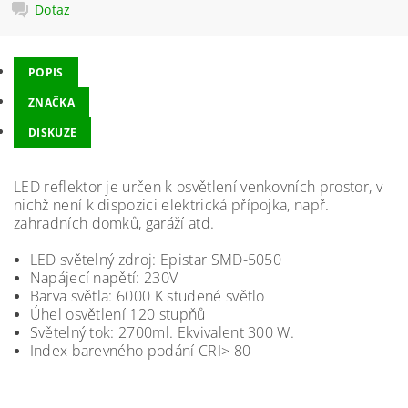
Dotaz
POPIS
ZNAČKA
DISKUZE
LED reflektor je určen k osvětlení venkovních prostor, v
nichž není k dispozici elektrická přípojka, např.
zahradních domků, garáží atd.
LED světelný zdroj: Epistar SMD-5050
Napájecí napětí: 230V
Barva světla: 6000 K studené světlo
Úhel osvětlení 120 stupňů
Světelný tok: 2700ml. Ekvivalent 300 W.
Index barevného podání CRI> 80