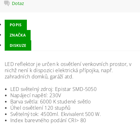
Dotaz
POPIS
ZNAČKA
DISKUZE
LED reflektor je určen k osvětlení venkovních prostor, v
nichž není k dispozici elektrická přípojka, např.
zahradních domků, garáží atd.
LED světelný zdroj: Epistar SMD-5050
Napájecí napětí: 230V
Barva světla: 6000 K studené světlo
Úhel osvětlení 120 stupňů
Světelný tok: 4500ml. Ekvivalent 500 W.
Index barevného podání CRI> 80