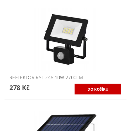
REFLEKTOR RSL 246 10W 2700LM
278 Kč