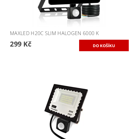
MAXLED H20C SLIM HALOGEN 6000 K
299 Kč