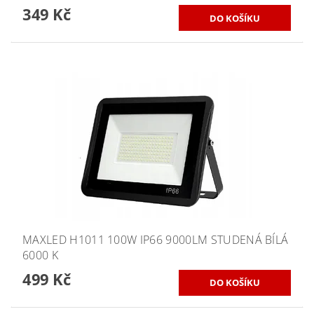
349 Kč
MAXLED H1011 100W IP66 9000LM STUDENÁ BÍLÁ
6000 K
499 Kč