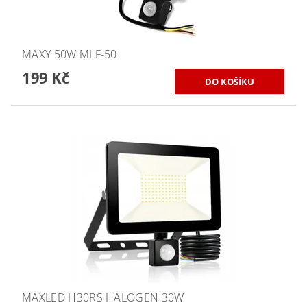
MAXY 50W MLF-50
199 Kč
MAXLED H30RS HALOGEN 30W