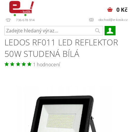
0 Kč
obchod@e-kosik.cz
736 678 914
LEDOS RF011 LED REFLEKTOR
50W STUDENÁ BÍLÁ
1 hodnocení