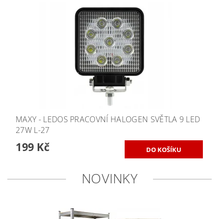
MAXY - LEDOS PRACOVNÍ HALOGEN SVĚTLA 9 LED
27W L-27
199 Kč
NOVINKY