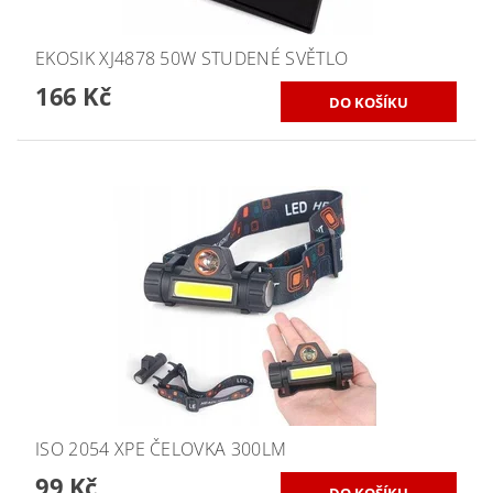
EKOSIK XJ4878 50W STUDENÉ SVĚTLO
166 Kč
ISO 2054 XPE ČELOVKA 300LM
99 Kč