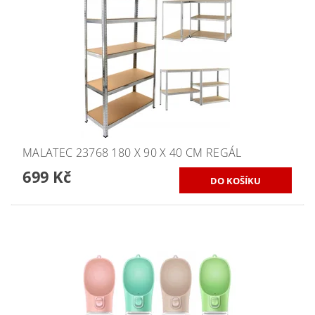
MALATEC 23768 180 X 90 X 40 CM REGÁL
699 Kč