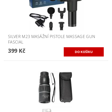
SILVER M23 MASÁŽNÍ PISTOLE MASSAGE GUN
FASCIAL
399 Kč