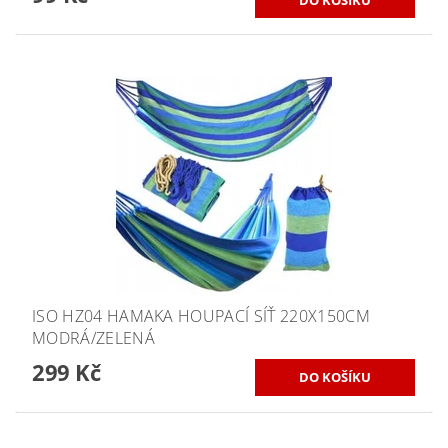
ISO HZ04 HAMAKA HOUPACÍ SÍŤ 220X150CM
MODRÁ/ZELENÁ
299 Kč