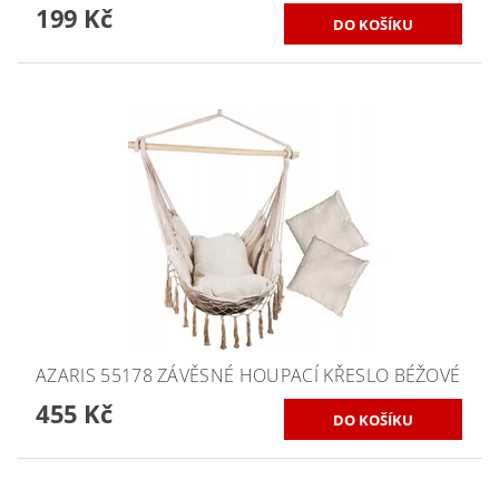
199 Kč
AZARIS 55178 ZÁVĚSNÉ HOUPACÍ KŘESLO BÉŽOVÉ
455 Kč