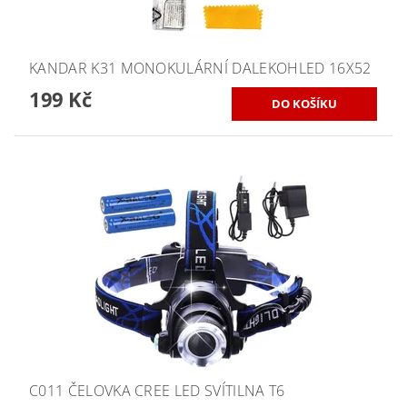
KANDAR K31 MONOKULÁRNÍ DALEKOHLED 16X52
199 Kč
C011 ČELOVKA CREE LED SVÍTILNA T6