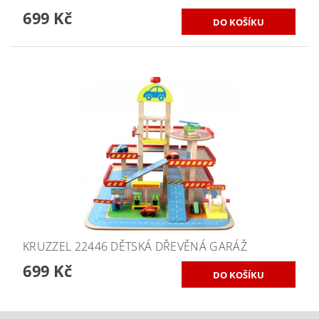
699 Kč
KRUZZEL 22446 DĚTSKÁ DŘEVĚNÁ GARÁŽ
699 Kč