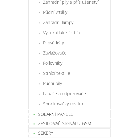
Zahradní pily a příslušenství
Půdní vrtáky
Zahradní lampy
Vysokotlaké čističe
Pilové lišty
Zavlažovače
Foliovníky
Stínící textilie
Ruční pily
Lapače a odpuzovače
Sponkovačky rostlin
SOLÁRNÍ PANELE
ZESILOVAČ SIGNÁLU GSM
SEKERY