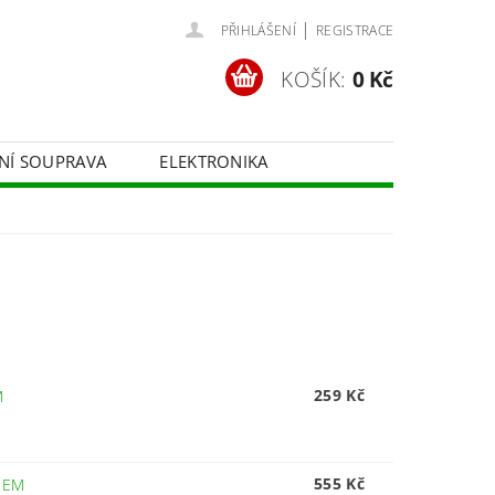
|
PŘIHLÁŠENÍ
REGISTRACE
KOŠÍK:
0 Kč
ČNÍ SOUPRAVA
ELEKTRONIKA
FOTOTECHNIKA
259 Kč
M
555 Kč
DEM