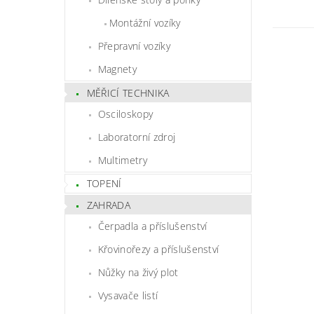
Montážní vozíky
Přepravní vozíky
Magnety
MĚŘICÍ TECHNIKA
Osciloskopy
Laboratorní zdroj
Multimetry
TOPENÍ
ZAHRADA
Čerpadla a příslušenství
Křovinořezy a příslušenství
Nůžky na živý plot
Vysavače listí