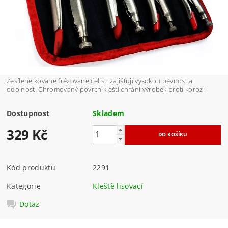
Zesílené kované frézované čelisti zajišťují vysokou pevnost a
odolnost. Chromovaný povrch kleští chrání výrobek proti korozi
Dostupnost
Skladem
329 Kč
Kód produktu
2291
Kategorie
Kleště lisovací
Dotaz