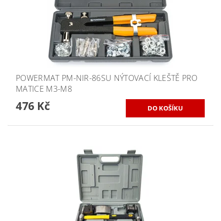
POWERMAT PM-NIR-86SU NÝTOVACÍ KLEŠTĚ PRO
MATICE M3-M8
476 Kč