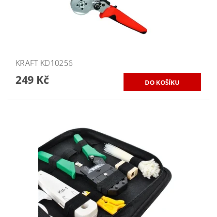
KRAFT KD10256
249 Kč