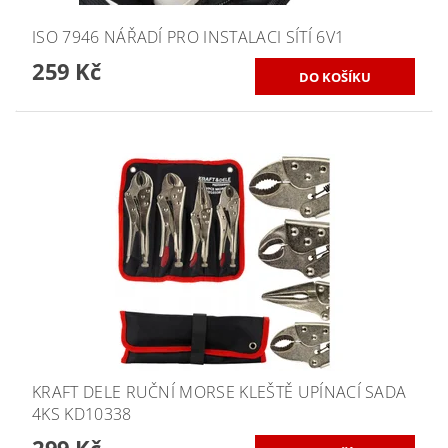
ISO 7946 NÁŘADÍ PRO INSTALACI SÍTÍ 6V1
259 Kč
KRAFT DELE RUČNÍ MORSE KLEŠTĚ UPÍNACÍ SADA
4KS KD10338