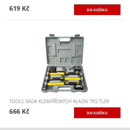
619 Kč
TOOLS SADA KLEMPÍŘSKÝCH KLADIV 7KS TL09
666 Kč