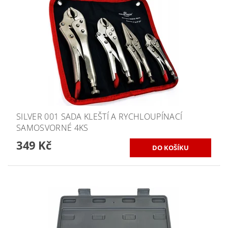
SILVER 001 SADA KLEŠTÍ A RYCHLOUPÍNACÍ
SAMOSVORNÉ 4KS
349 Kč