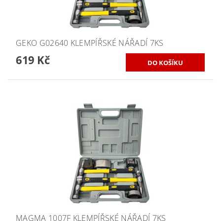
GEKO G02640 KLEMPÍŘSKÉ NÁŘADÍ 7KS
619 Kč
MAGMA 1007F KLEMPÍŘSKÉ NÁŘADÍ 7KS