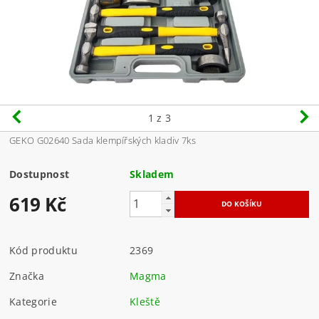
1
z 3
GEKO G02640 Sada klempířských kladiv 7ks
Dostupnost
Skladem
619 Kč
Kód produktu
2369
Značka
Magma
Kategorie
Kleště