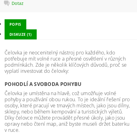
Dotaz
POPIS
DISKUZE (1)
Čelovka je neocenitelný nástroj pro každého, kdo
potřebuje mít volné ruce a přesné osvětlení v různých
podmínkách. Zde je několik klíčových důvodů, proč se
vyplatí investovat do čelovky:
POHODLÍ A SVOBODA POHYBU
Čelovka je umístěna na hlavě, což umožňuje volné
pohyby a používání obou rukou. To je ideální řešení pro
osoby, které pracují ve tmavých místech, jako jsou dílny,
sklepy, nebo během kempování a turistických výletů.
Díky čelovce můžete provádět přesné úkoly, jako jsou
opravy nebo čtení map, aniž byste museli držet baterku
v ruce.