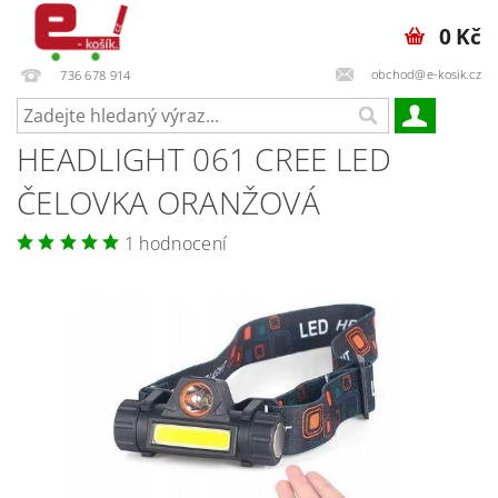
0 Kč
obchod@e-kosik.cz
736 678 914
HEADLIGHT 061 CREE LED
ČELOVKA ORANŽOVÁ
1 hodnocení