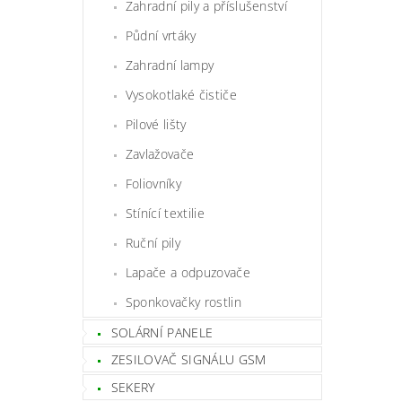
Zahradní pily a příslušenství
Půdní vrtáky
Zahradní lampy
Vysokotlaké čističe
Pilové lišty
Zavlažovače
Foliovníky
Stínící textilie
Ruční pily
Lapače a odpuzovače
Sponkovačky rostlin
SOLÁRNÍ PANELE
ZESILOVAČ SIGNÁLU GSM
SEKERY