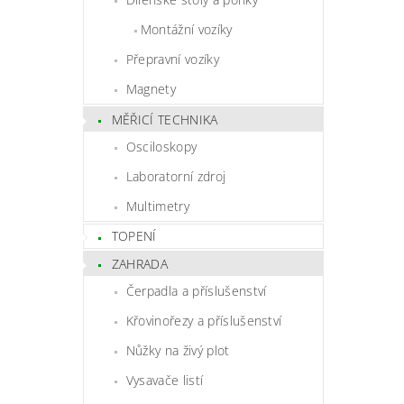
Montážní vozíky
Přepravní vozíky
Magnety
MĚŘICÍ TECHNIKA
Osciloskopy
Laboratorní zdroj
Multimetry
TOPENÍ
ZAHRADA
Čerpadla a příslušenství
Křovinořezy a příslušenství
Nůžky na živý plot
Vysavače listí