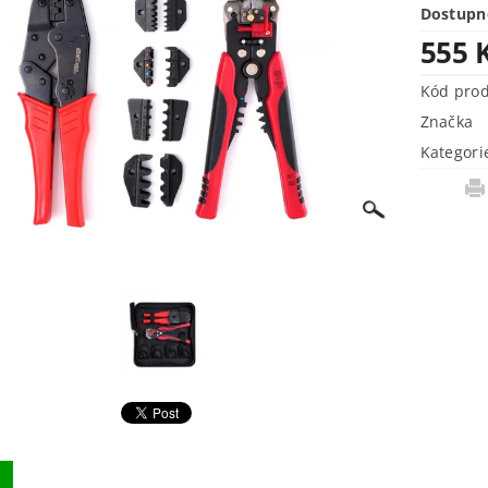
Dostupn
555 
Kód pro
Značka
Kategori