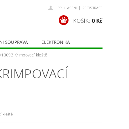
|
PŘIHLÁŠENÍ
REGISTRACE
KOŠÍK:
0 Kč
ČNÍ SOUPRAVA
ELEKTRONIKA
FOTOTECHNIKA
D10693 Krimpovací kleště
KRIMPOVACÍ
í kleště