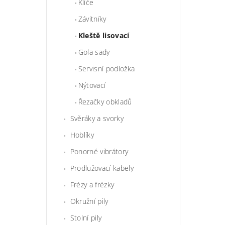
Klíče
Závitníky
Kleště lisovací
Gola sady
Servisní podložka
Nýtovací
Řezačky obkladů
Svěráky a svorky
Hoblíky
Ponorné vibrátory
Prodlužovací kabely
Frézy a frézky
Okružní pily
Stolní pily