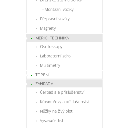
Montážní vozíky
Přepravní vozíky
Magnety
MĚŘICÍ TECHNIKA
Osciloskopy
Laboratorní zdroj
Multimetry
TOPENÍ
ZAHRADA
Čerpadla a příslušenství
Křovinořezy a příslušenství
Nůžky na živý plot
Vysavače listí