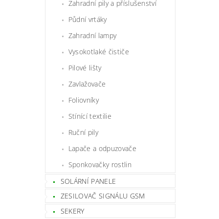
Zahradní pily a příslušenství
Půdní vrtáky
Zahradní lampy
Vysokotlaké čističe
Pilové lišty
Zavlažovače
Foliovníky
Stínící textilie
Ruční pily
Lapače a odpuzovače
Sponkovačky rostlin
SOLÁRNÍ PANELE
ZESILOVAČ SIGNÁLU GSM
SEKERY