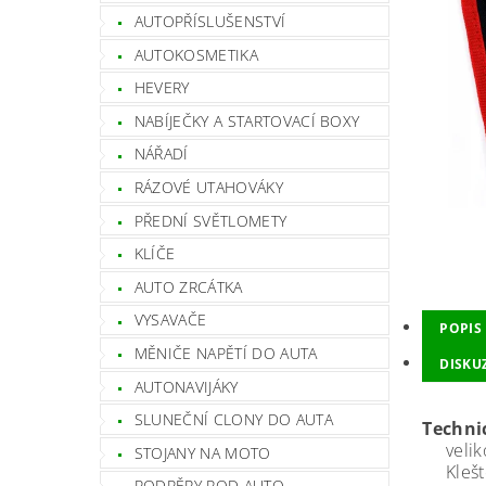
AUTOPŘÍSLUŠENSTVÍ
AUTOKOSMETIKA
HEVERY
NABÍJEČKY A STARTOVACÍ BOXY
NÁŘADÍ
RÁZOVÉ UTAHOVÁKY
PŘEDNÍ SVĚTLOMETY
KLÍČE
AUTO ZRCÁTKA
VYSAVAČE
POPIS
MĚNIČE NAPĚTÍ DO AUTA
DISKU
AUTONAVIJÁKY
SLUNEČNÍ CLONY DO AUTA
Techni
velikos
STOJANY NA MOTO
Kleště 
PODPĚRY POD AUTO