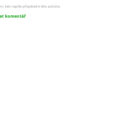
ní, kdo napíše příspěvek k této položce.
dat komentář