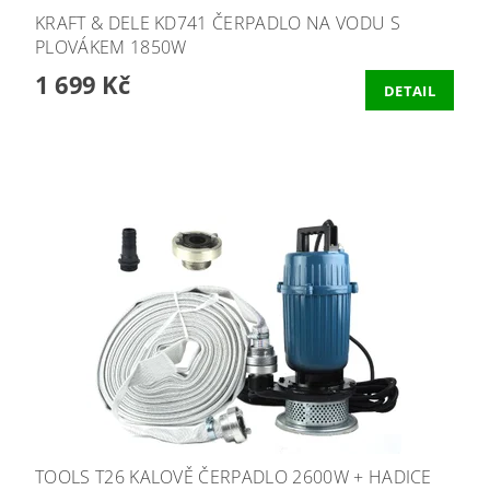
KRAFT & DELE KD741 ČERPADLO NA VODU S
PLOVÁKEM 1850W
1 699 Kč
DETAIL
TOOLS T26 KALOVĚ ČERPADLO 2600W + HADICE