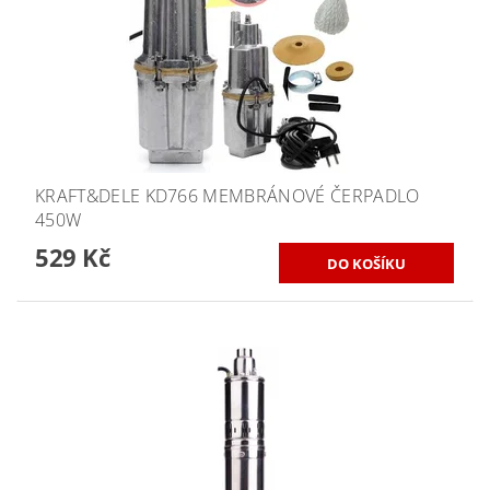
KRAFT&DELE KD766 MEMBRÁNOVÉ ČERPADLO
450W
529 Kč