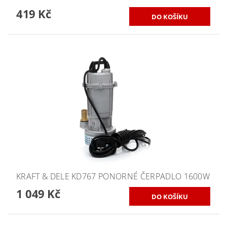
419 Kč
KRAFT & DELE KD767 PONORNÉ ČERPADLO 1600W
1 049 Kč