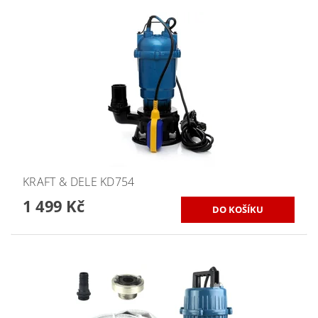
KRAFT & DELE KD754
1 499 Kč