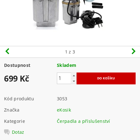
1
z 3
Dostupnost
Skladem
699 Kč
Kód produktu
3053
Značka
eKosik
Kategorie
Čerpadla a příslušenství
Dotaz