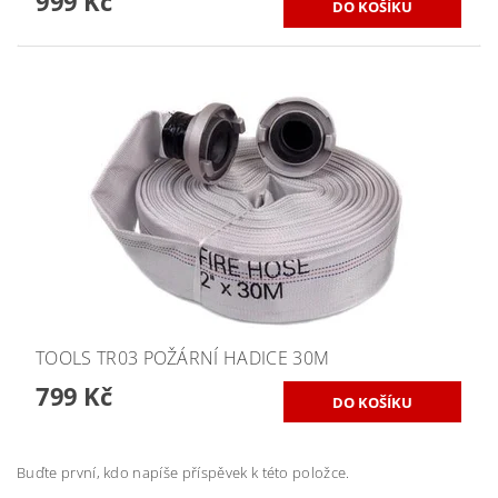
999 Kč
TOOLS TR03 POŽÁRNÍ HADICE 30M
799 Kč
Buďte první, kdo napíše příspěvek k této položce.