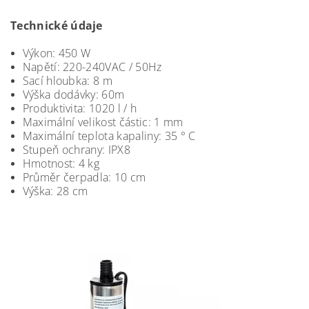
Technické údaje
Výkon: 450 W
Napětí: 220-240VAC / 50Hz
Sací hloubka: 8 m
Výška dodávky: 60m
Produktivita: 1020 l / h
Maximální velikost částic: 1 mm
Maximální teplota kapaliny: 35 ° C
Stupeň ochrany: IPX8
Hmotnost: 4 kg
Průměr čerpadla: 10 cm
Výška: 28 cm