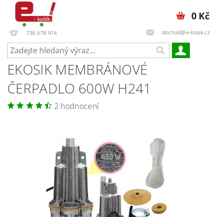
0 Kč
obchod@e-kosik.cz
736 678 914
EKOSIK MEMBRÁNOVÉ
ČERPADLO 600W H241
2 hodnocení