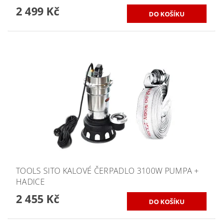
2 499 Kč
TOOLS SITO KALOVÉ ČERPADLO 3100W PUMPA +
HADICE
2 455 Kč