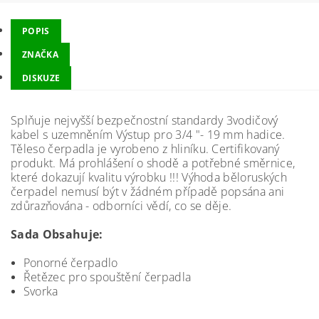
POPIS
ZNAČKA
DISKUZE
Splňuje nejvyšší bezpečnostní standardy 3vodičový
kabel s uzemněním Výstup pro 3/4 "- 19 mm hadice.
Těleso čerpadla je vyrobeno z hliníku. Certifikovaný
produkt. Má prohlášení o shodě a potřebné směrnice,
které dokazují kvalitu výrobku !!! Výhoda běloruských
čerpadel nemusí být v žádném případě popsána ani
zdůrazňována - odborníci vědí, co se děje.
Sada Obsahuje:
Ponorné čerpadlo
Řetězec pro spouštění čerpadla
Svorka