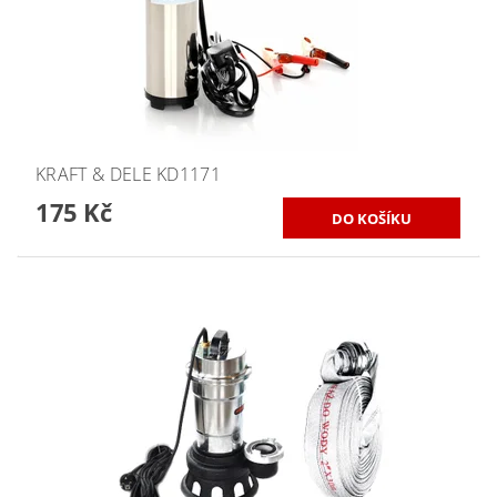
KRAFT & DELE KD1171
175 Kč