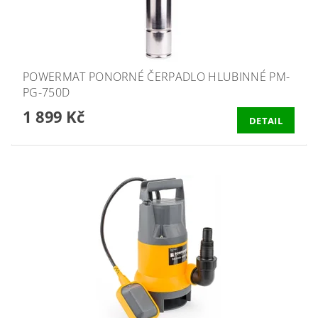
POWERMAT PONORNÉ ČERPADLO HLUBINNÉ PM-
PG-750D
1 899 Kč
DETAIL