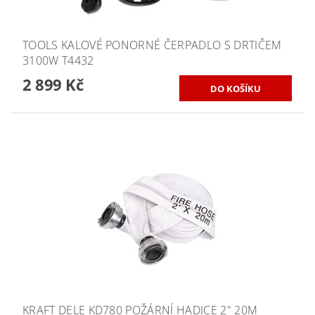
TOOLS KALOVÉ PONORNÉ ČERPADLO S DRTIČEM
3100W T4432
2 899 Kč
KRAFT DELE KD780 POŽÁRNÍ HADICE 2" 20M