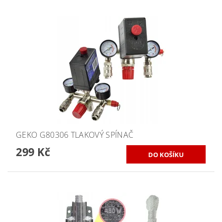
GEKO G80306 TLAKOVÝ SPÍNAČ
299 Kč