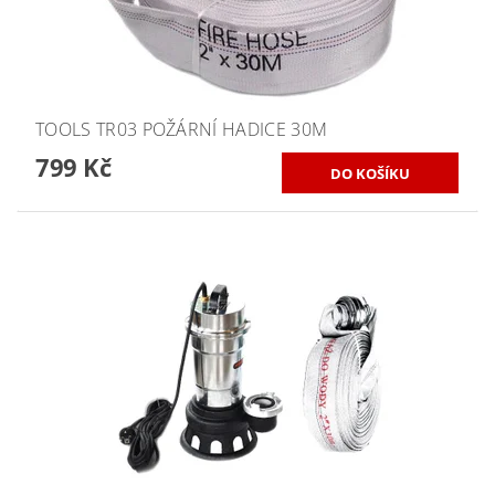
TOOLS TR03 POŽÁRNÍ HADICE 30M
799 Kč