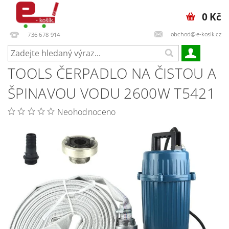
0 Kč
obchod@e-kosik.cz
736 678 914
TOOLS ČERPADLO NA ČISTOU A
ŠPINAVOU VODU 2600W T5421
Neohodnoceno