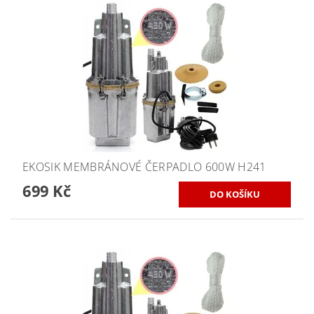
EKOSIK MEMBRÁNOVÉ ČERPADLO 600W H241
699 Kč