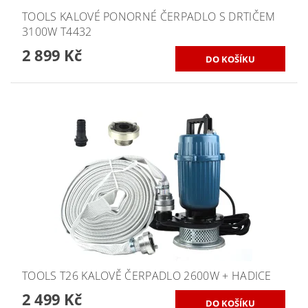
TOOLS KALOVÉ PONORNÉ ČERPADLO S DRTIČEM
3100W T4432
2 899 Kč
TOOLS T26 KALOVĚ ČERPADLO 2600W + HADICE
2 499 Kč