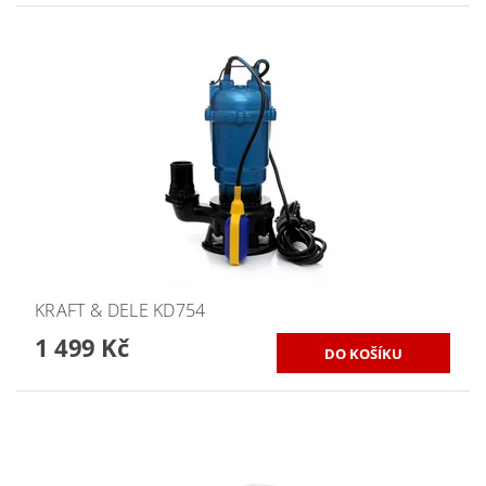
KRAFT & DELE KD754
1 499 Kč