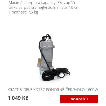
Maximální teplota kapaliny: 35 stupňů
Šířka čerpadla v nejtvrdším místě: 19 cm
Hmotnost: 7,5 kg
KRAFT & DELE KD767 PONORNÉ ČERPADLO 1600W
1 049 Kč