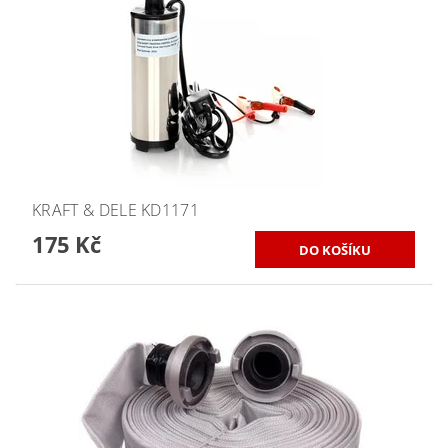
KRAFT & DELE KD1171
175 Kč