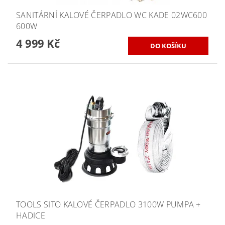
SANITÁRNÍ KALOVÉ ČERPADLO WC KADE 02WC600
600W
4 999 Kč
TOOLS SITO KALOVÉ ČERPADLO 3100W PUMPA +
HADICE