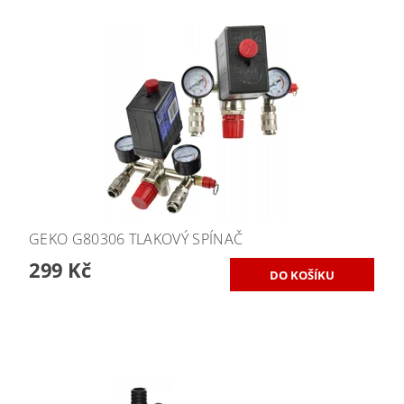
GEKO G80306 TLAKOVÝ SPÍNAČ
299 Kč