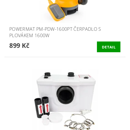
POWERMAT PM-PDW-1600PT ČERPADLO S
PLOVÁKEM 1600W
899 Kč
DETAIL