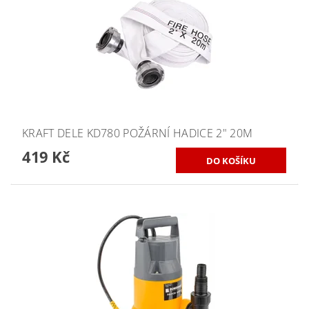
KRAFT DELE KD780 POŽÁRNÍ HADICE 2" 20M
419 Kč