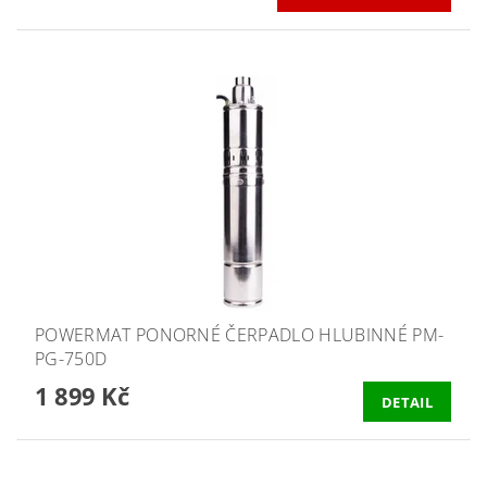
POWERMAT PONORNÉ ČERPADLO HLUBINNÉ PM-
PG-750D
1 899 Kč
DETAIL