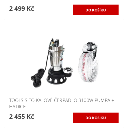
2 499 Kč
TOOLS SITO KALOVÉ ČERPADLO 3100W PUMPA +
HADICE
2 455 Kč