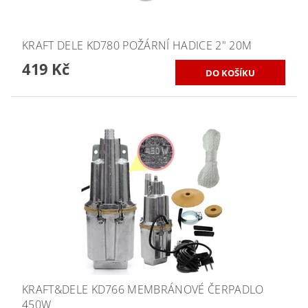
KRAFT DELE KD780 POŽÁRNÍ HADICE 2" 20M
419 Kč
KRAFT&DELE KD766 MEMBRÁNOVÉ ČERPADLO
450W