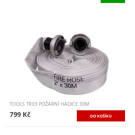
TOOLS TR03 POŽÁRNÍ HADICE 30M
799 Kč