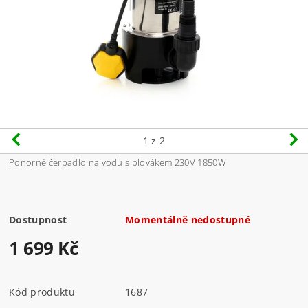
1
z 2
Ponorné čerpadlo na vodu s plovákem 230V 1850W
Dostupnost
Momentálně nedostupné
1 699 Kč
Kód produktu
1687