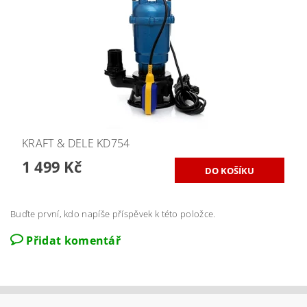
KRAFT & DELE KD754
1 499 Kč
Buďte první, kdo napíše příspěvek k této položce.
Přidat komentář