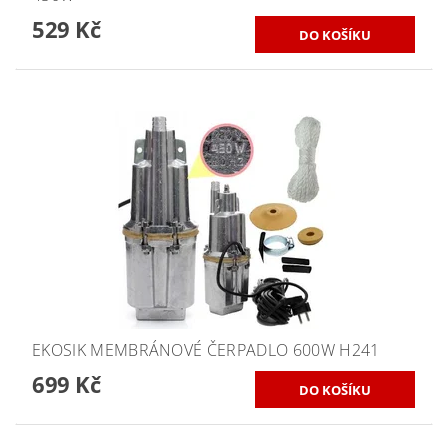
529 Kč
EKOSIK MEMBRÁNOVÉ ČERPADLO 600W H241
699 Kč