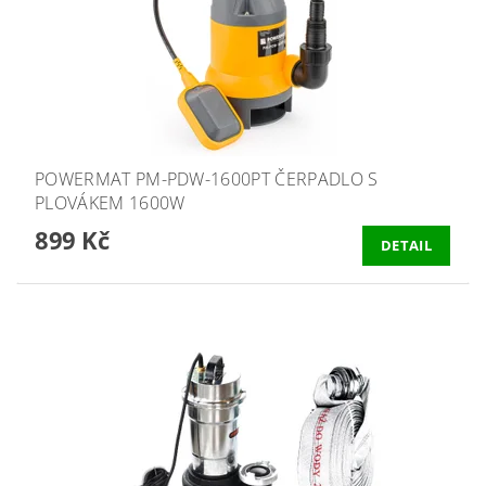
POWERMAT PM-PDW-1600PT ČERPADLO S
PLOVÁKEM 1600W
899 Kč
DETAIL