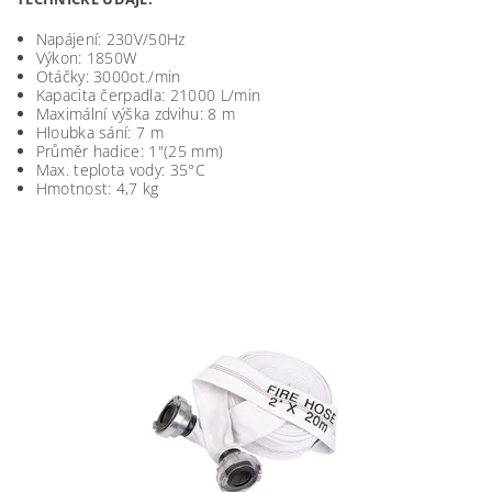
Napájení: 230V/50Hz
Výkon: 1850W
Otáčky: 3000ot./min
Kapacita čerpadla: 21000 L/min
Maximální výška zdvihu: 8 m
Hloubka sání: 7 m
Průměr hadice: 1"(25 mm)
Max. teplota vody: 35°C
Hmotnost: 4,7 kg