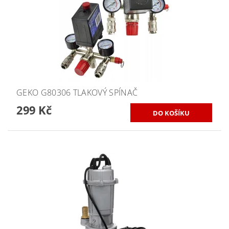
GEKO G80306 TLAKOVÝ SPÍNAČ
299 Kč