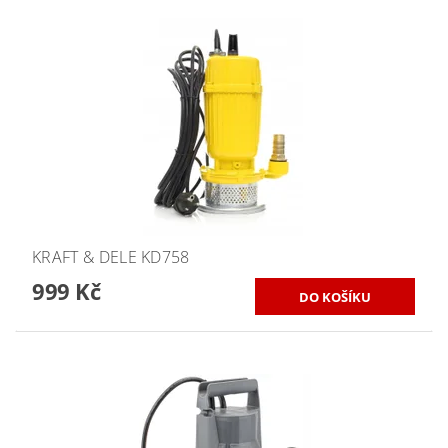
KRAFT & DELE KD758
999 Kč