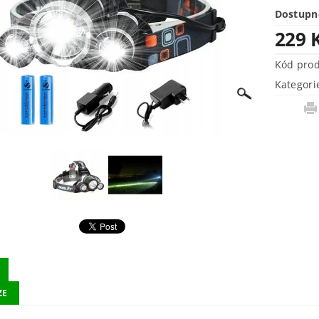
Dostupn
229 
Kód pro
Kategori
ZE