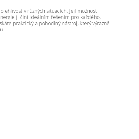
olehlivost v různých situacích. Její možnost
ergie ji činí ideálním řešením pro každého,
skáte praktický a pohodlný nástroj, který výrazně
u.