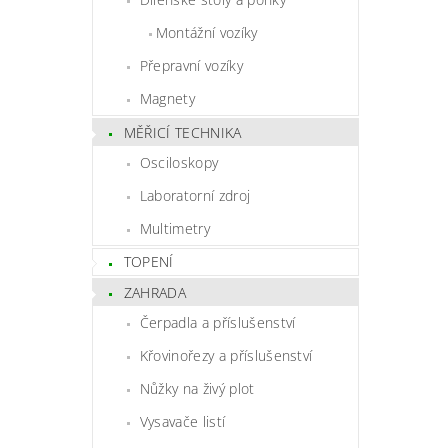
Montážní vozíky
Přepravní vozíky
Magnety
MĚŘICÍ TECHNIKA
Osciloskopy
Laboratorní zdroj
Multimetry
TOPENÍ
ZAHRADA
Čerpadla a příslušenství
Křovinořezy a příslušenství
Nůžky na živý plot
Vysavače listí