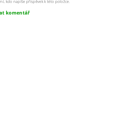
ní, kdo napíše příspěvek k této položce.
dat komentář