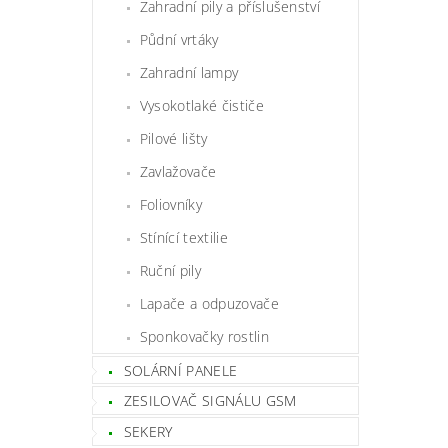
Zahradní pily a příslušenství
Půdní vrtáky
Zahradní lampy
Vysokotlaké čističe
Pilové lišty
Zavlažovače
Foliovníky
Stínící textilie
Ruční pily
Lapače a odpuzovače
Sponkovačky rostlin
SOLÁRNÍ PANELE
ZESILOVAČ SIGNÁLU GSM
SEKERY