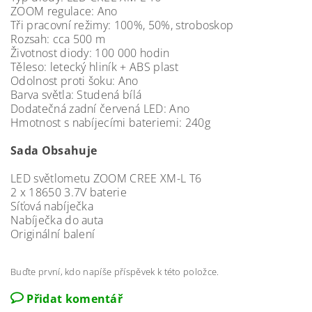
ZOOM regulace: Ano
Tři pracovní režimy: 100%, 50%, stroboskop
Rozsah: cca 500 m
Životnost diody: 100 000 hodin
Těleso: letecký hliník + ABS plast
Odolnost proti šoku: Ano
Barva světla: Studená bílá
Dodatečná zadní červená LED: Ano
Hmotnost s nabíjecími bateriemi: 240g
Sada Obsahuje
LED světlometu ZOOM CREE XM-L T6
2 x 18650 3.7V baterie
Síťová nabíječka
Nabíječka do auta
Originální balení
Buďte první, kdo napíše příspěvek k této položce.
Přidat komentář