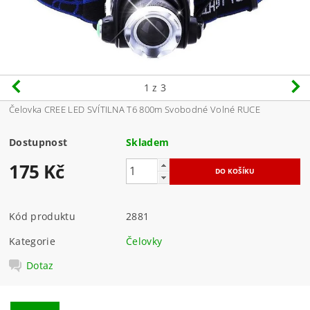
1
z 3
Čelovka CREE LED SVÍTILNA T6 800m Svobodné Volné RUCE
Dostupnost
Skladem
175 Kč
Kód produktu
2881
Kategorie
Čelovky
Dotaz