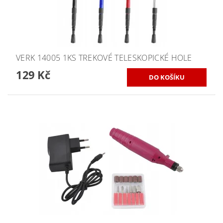
VERK 14005 1KS TREKOVÉ TELESKOPICKÉ HOLE
129 Kč