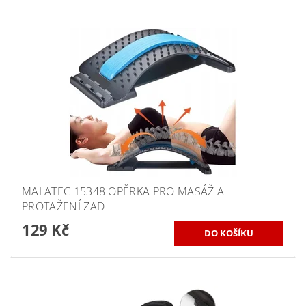
MALATEC 15348 OPĚRKA PRO MASÁŽ A
PROTAŽENÍ ZAD
129 Kč