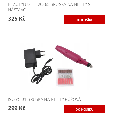
BEAUTYLUSHH 20365 BRUSKA NA NEHTY S
NÁSTAVCI
325 Kč
ISO YC-01 BRUSKA NA NEHTY RŮŽOVÁ
299 Kč