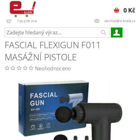
0 Kč
obchod@e-kosik.cz
736 678 914
FASCIAL FLEXIGUN F011
MASÁŽNÍ PISTOLE
Neohodnoceno