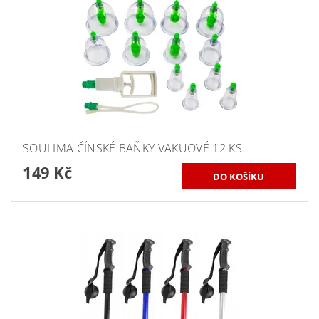
SOULIMA ČÍNSKÉ BAŇKY VAKUOVÉ 12 KS
149 Kč