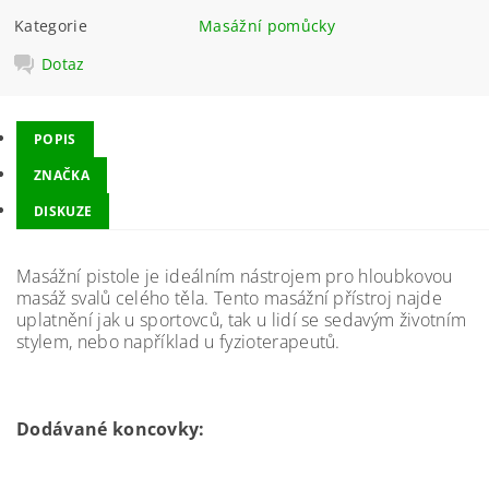
Kategorie
Masážní pomůcky
Dotaz
POPIS
ZNAČKA
DISKUZE
Masážní pistole je ideálním nástrojem pro hloubkovou
masáž svalů celého těla. Tento masážní přístroj najde
uplatnění jak u sportovců, tak u lidí se sedavým životním
stylem, nebo například u fyzioterapeutů.
Dodávané koncovky: