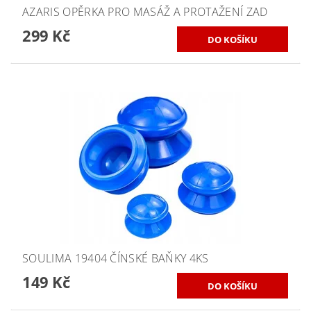
AZARIS OPĚRKA PRO MASÁŽ A PROTAŽENÍ ZAD
299 Kč
SOULIMA 19404 ČÍNSKÉ BAŇKY 4KS
149 Kč