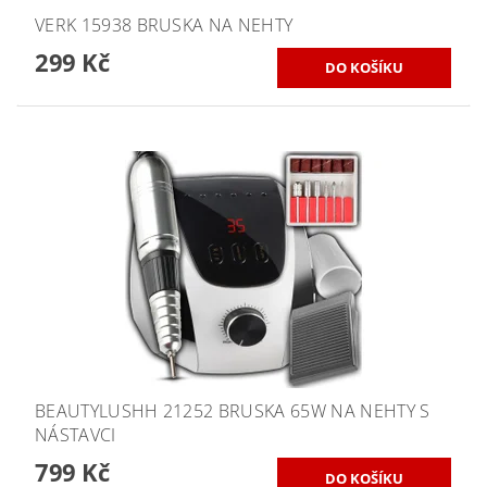
VERK 15938 BRUSKA NA NEHTY
299 Kč
BEAUTYLUSHH 21252 BRUSKA 65W NA NEHTY S
NÁSTAVCI
799 Kč