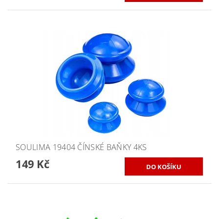
SOULIMA 19404 ČÍNSKÉ BAŇKY 4KS
149 Kč