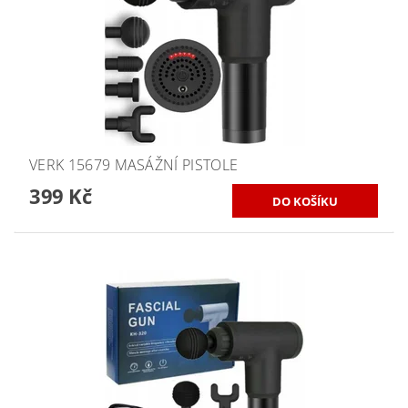
VERK 15679 MASÁŽNÍ PISTOLE
399 Kč