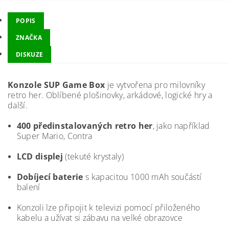
POPIS
ZNAČKA
DISKUZE
Konzole SUP Game Box
je vytvořena pro milovníky
retro her. Oblíbené plošinovky, arkádové, logické hry a
další.
400 předinstalovaných retro her
, jako například
Super Mario, Contra
LCD displej
(tekuté krystaly)
Dobíjecí baterie
s kapacitou 1000 mAh součástí
balení
Konzoli lze připojit k televizi pomocí přiloženého
kabelu a užívat si zábavu na velké obrazovce