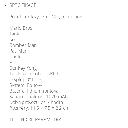
SPECIFIKACE:
Počet her k výběru: 400, mimo jiné:
Mario Bros
Tank
Sonic
Bomber Man
Pac-Man
Contra
F1
Donkey Kong
Turtles a mnoho dalších
Displej: 3" LCD
Systém: 8bitový
Baterie: lithium-iontová
Kapacita baterie: 1020 mAh
Doba provozu: až 7 hodin
Rozměry: 11,5 × 7,5 × 2,2 cm
TECHNICKÉ PARAMETRY