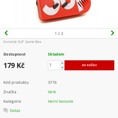
1
z 2
Konzole SUP Game Box
Dostupnost
Skladem
179 Kč
Kód produktu
3776
Značka
Verk
Kategorie
Herní konzole
Dotaz