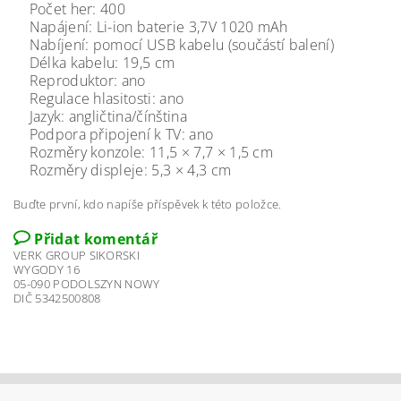
Počet her: 400
Napájení: Li-ion baterie 3,7V 1020 mAh
Nabíjení: pomocí USB kabelu (součástí balení)
Délka kabelu: 19,5 cm
Reproduktor: ano
Regulace hlasitosti: ano
Jazyk: angličtina/čínština
Podpora připojení k TV: ano
Rozměry konzole: 11,5 × 7,7 × 1,5 cm
Rozměry displeje: 5,3 × 4,3 cm
Buďte první, kdo napíše příspěvek k této položce.
Přidat komentář
VERK GROUP SIKORSKI
WYGODY 16
05-090 PODOLSZYN NOWY
DIČ 5342500808