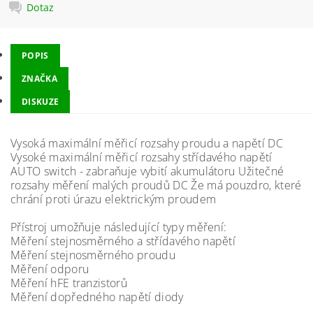
Dotaz
POPIS
ZNAČKA
DISKUZE
Vysoká maximální měřicí rozsahy proudu a napětí DC
Vysoké maximální měřicí rozsahy střídavého napětí
AUTO switch - zabraňuje vybití akumulátoru Užitečné
rozsahy měření malých proudů DC Že má pouzdro, které
chrání proti úrazu elektrickým proudem
Přístroj umožňuje následující typy měření:
Měření stejnosměrného a střídavého napětí
Měření stejnosměrného proudu
Měření odporu
Měření hFE tranzistorů
Měření dopředného napětí diody